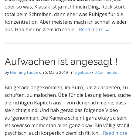
oder so was, Klassik ist ja nicht mein Ding, Rock stört
total beim Schreiben, dann eher was Ruhiges für die
Konzentration. Aber meistens mach ich schnell wieder
aus. Hab hier ne ziemlich coole…
Read more →
Aufwachen ist angesagt !
by
Henning Taube
on
5. März 2019
in
Tagebuch
•
0 Comments
Bin gerade angekommen, im Büro, um zu arbeiten, zu
schuften, zu malochen. Übe für die Lesung lesen, suche
die richtigen Kapitel raus – von denen ich meine, dass
sie richtig sind. Und hab gerad das folgende Video
aufgenommen. Die Kamera scheint ganz okay zu sein.
Ist sowieso momentan alles ganz okay. Bin völlig stabil
psychisch, auch körperlich ziemlich fit, ich…
Read more