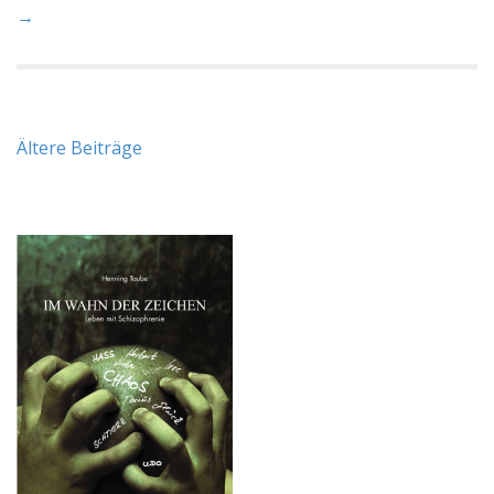
→
Beitragsnavigation
Ältere Beiträge