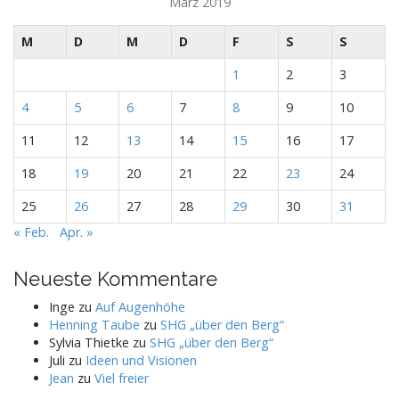
März 2019
M
D
M
D
F
S
S
1
2
3
4
5
6
7
8
9
10
11
12
13
14
15
16
17
18
19
20
21
22
23
24
25
26
27
28
29
30
31
« Feb.
Apr. »
Neueste Kommentare
Inge
zu
Auf Augenhöhe
Henning Taube
zu
SHG „über den Berg“
Sylvia Thietke
zu
SHG „über den Berg“
Juli
zu
Ideen und Visionen
Jean
zu
Viel freier