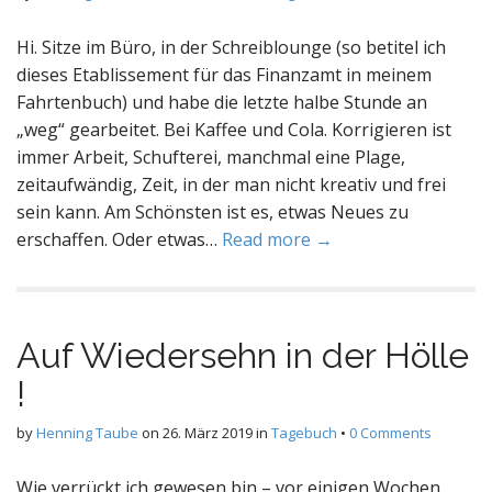
Hi. Sitze im Büro, in der Schreiblounge (so betitel ich
dieses Etablissement für das Finanzamt in meinem
Fahrtenbuch) und habe die letzte halbe Stunde an
„weg“ gearbeitet. Bei Kaffee und Cola. Korrigieren ist
immer Arbeit, Schufterei, manchmal eine Plage,
zeitaufwändig, Zeit, in der man nicht kreativ und frei
sein kann. Am Schönsten ist es, etwas Neues zu
erschaffen. Oder etwas…
Read more →
Auf Wiedersehn in der Hölle
!
by
Henning Taube
on
26. März 2019
in
Tagebuch
•
0 Comments
Wie verrückt ich gewesen bin – vor einigen Wochen.