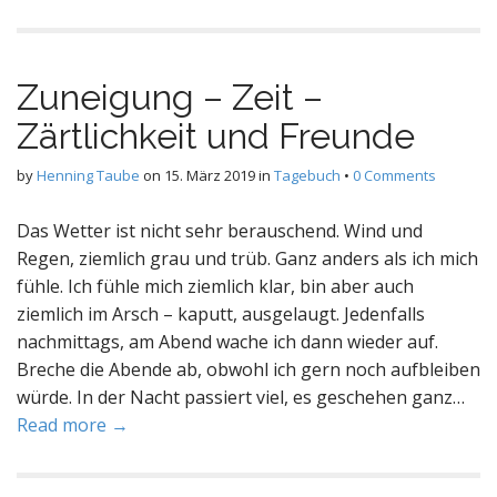
Zuneigung – Zeit –
Zärtlichkeit und Freunde
by
Henning Taube
on
15. März 2019
in
Tagebuch
•
0 Comments
Das Wetter ist nicht sehr berauschend. Wind und
Regen, ziemlich grau und trüb. Ganz anders als ich mich
fühle. Ich fühle mich ziemlich klar, bin aber auch
ziemlich im Arsch – kaputt, ausgelaugt. Jedenfalls
nachmittags, am Abend wache ich dann wieder auf.
Breche die Abende ab, obwohl ich gern noch aufbleiben
würde. In der Nacht passiert viel, es geschehen ganz…
Read more →