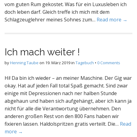
vom guten Rum gekostet. Was für ein Luxusleben ich
doch leben darf. Gleich treffe ich mich mit dem
Schlagzeuglehrer meines Sohnes zum…
Read more →
Ich mach weiter !
by
Henning Taube
on
19. März 2019
in
Tagebuch
•
0 Comments
Hi! Da bin ich wieder – an meiner Maschine. Der Gig war
okay. Hat auf jeden Fall total Spaß gemacht. Sind zwar
einige mit Depressionen nach ner halben Stunde
abgehaun und haben sich aufgehängt, aber ich kann ja
nicht für alle die Verantwortung übernehmen. Den
anderen großen Rest von den 800 Fans haben wir
fixieren lassen. Haldolspritzen gratis verteilt. Die…
Read
more →