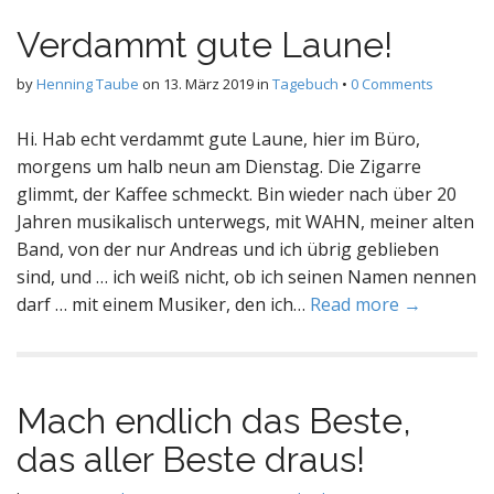
Verdammt gute Laune!
by
Henning Taube
on
13. März 2019
in
Tagebuch
•
0 Comments
Hi. Hab echt verdammt gute Laune, hier im Büro,
morgens um halb neun am Dienstag. Die Zigarre
glimmt, der Kaffee schmeckt. Bin wieder nach über 20
Jahren musikalisch unterwegs, mit WAHN, meiner alten
Band, von der nur Andreas und ich übrig geblieben
sind, und … ich weiß nicht, ob ich seinen Namen nennen
darf … mit einem Musiker, den ich…
Read more →
Mach endlich das Beste,
das aller Beste draus!