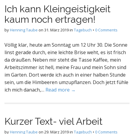
Ich kann Kleingeistigkeit
kaum noch ertragen!
by
Henning Taube
on
31. März 2019
in
Tagebuch
•
0 Comments
Völlig klar, heute am Sonntag um 12 Uhr 30. Die Sonne
linst gerade durch, eine leichte Brise weht, es ist frisch
da draußen. Neben mir steht die Tasse Kaffee, mein
Arbeitszimmer ist hell, meine Frau und mein Sohn sind
im Garten. Dort werde ich auch in einer halben Stunde
sein, um die Himbeeren umzupflanzen. Doch jetzt fühle
ich mich danach,…
Read more →
Kurzer Text- viel Arbeit
by
Henning Taube
on
29. März 2019
in
Tagebuch
•
0 Comments