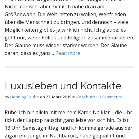
Nicht manisch, aber ziemlich nahe dran am
Größenwahn. Die Welt retten zu wollen, Weltfrieden
über die Menschheit zu bringen. Und dennoch – viele
Möglichkeiten gibt es ja wirklich nicht. Ich glaube, es
geht nur, wenn Politik und Religion zusammenarbeiten.
Der Glaube muss wieder stärker werden. Der Glaube
daran, dass es ganz…
Read more →
Luxusleben und Kontakte
by
Henning Taube
on
23. März 2019
in
Tagebuch
•
0 Comments
Ruhe. Ich bin allein mit meinem Kater. Na klar – die Uhr
tickt, der Laptop rauscht ganz leise vor sich hin. Es ist
13 Uhr, Samstagmittag, und ich komme gerade aus der
Zigarrenlounge im Nachbarort, habe gequalmt und