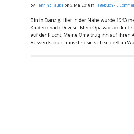
by
Henning Taube
on
5. Mai 2018
in
Tagebuch
•
0 Comme
Bin in Danzig. Hier in der Nähe wurde 1943 m
Kindern nach Devese. Mein Opa war an der Fron
auf der Flucht. Meine Oma trug ihn auf ihren 
Russen kamen, mussten sie sich schnell im W