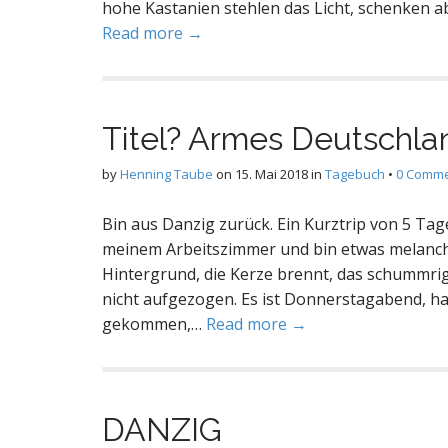
hohe Kastanien stehlen das Licht, schenken a
Read more →
Titel? Armes Deutschlan
by
Henning Taube
on
15. Mai 2018
in
Tagebuch
•
0 Comm
Bin aus Danzig zurück. Ein Kurztrip von 5 Tagen
meinem Arbeitszimmer und bin etwas melanchol
Hintergrund, die Kerze brennt, das schummrige 
nicht aufgezogen. Es ist Donnerstagabend, hal
gekommen,…
Read more →
DANZIG