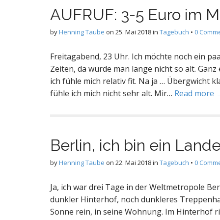
AUFRUF: 3-5 Euro im Mo
by
Henning Taube
on
25. Mai 2018
in
Tagebuch
•
0 Comm
Freitagabend, 23 Uhr. Ich möchte noch ein paar
Zeiten, da wurde man lange nicht so alt. Ganz 
ich fühle mich relativ fit. Na ja … Übergwicht k
fühle ich mich nicht sehr alt. Mir…
Read more 
Berlin, ich bin ein Lande
by
Henning Taube
on
22. Mai 2018
in
Tagebuch
•
0 Comm
Ja, ich war drei Tage in der Weltmetropole Be
dunkler Hinterhof, noch dunkleres Treppenhaus
Sonne rein, in seine Wohnung. Im Hinterhof ri