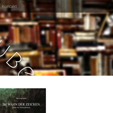
Kontakt
u
b
e