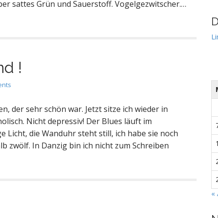
ber sattes Grün und Sauerstoff. Vogelgezwitscher.…
D
Li
d !
ents
, der sehr schön war. Jetzt sitze ich wieder in
isch. Nicht depressiv! Der Blues läuft im
Licht, die Wanduhr steht still, ich habe sie noch
b zwölf. In Danzig bin ich nicht zum Schreiben
« 