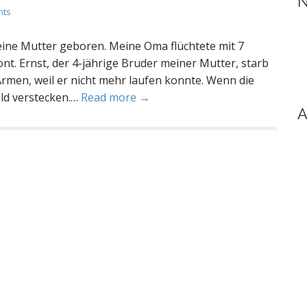
N
nts
eine Mutter geboren. Meine Oma flüchtete mit 7
t. Ernst, der 4-jährige Bruder meiner Mutter, starb
Armen, weil er nicht mehr laufen konnte. Wenn die
ald verstecken.…
Read more →
A