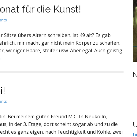
nat für die Kunst!
ents
 Sätze übers Altern schreiben. Ist 49 alt? Es gab
ehrlich, mir macht gar nicht mein Körper zu schaffen,
lar, weniger Haare, steifer usw. Aber egal. Auch geistig
→
N
i!
ents
rlin. Bei meinem guten Freund M.C. In Neukölln,
, in der 3. Etage, dort scheint sogar ab und zu die
U
echt es ganz eigen, nach Feuchtigkeit und Kohle, zwei
Li