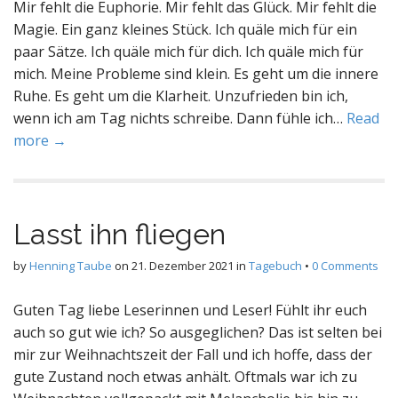
Mir fehlt die Euphorie. Mir fehlt das Glück. Mir fehlt die
Magie. Ein ganz kleines Stück. Ich quäle mich für ein
paar Sätze. Ich quäle mich für dich. Ich quäle mich für
mich. Meine Probleme sind klein. Es geht um die innere
Ruhe. Es geht um die Klarheit. Unzufrieden bin ich,
wenn ich am Tag nichts schreibe. Dann fühle ich…
Read
more →
Lasst ihn fliegen
by
Henning Taube
on
21. Dezember 2021
in
Tagebuch
•
0 Comments
Guten Tag liebe Leserinnen und Leser! Fühlt ihr euch
auch so gut wie ich? So ausgeglichen? Das ist selten bei
mir zur Weihnachtszeit der Fall und ich hoffe, dass der
gute Zustand noch etwas anhält. Oftmals war ich zu