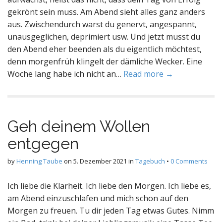
gekrönt sein muss. Am Abend sieht alles ganz anders
aus. Zwischendurch warst du genervt, angespannt,
unausgeglichen, deprimiert usw. Und jetzt musst du
den Abend eher beenden als du eigentlich möchtest,
denn morgenfrüh klingelt der dämliche Wecker. Eine
Woche lang habe ich nicht an…
Read more →
Geh deinem Wollen
entgegen
by
Henning Taube
on
5. Dezember 2021
in
Tagebuch
•
0 Comments
Ich liebe die Klarheit. Ich liebe den Morgen. Ich liebe es,
am Abend einzuschlafen und mich schon auf den
Morgen zu freuen. Tu dir jeden Tag etwas Gutes. Nimm