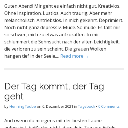
Guten Abend! Mir geht es einfach nicht gut. Kreativlos.
Ohne Inspiration. Lustlos. Auch traurig. Aber mehr
melancholisch. Antriebslos. In mich gekehrt. Deprimiert.
Noch nicht ganz depressiv. Müde. So müde. Es fällt mir
so schwer, mich zu etwas aufzuraffen. In mir
schlummert die Sehnsucht nach der alten Leichtigkeit,
die verloren zu sein scheint. Die grauen Wolken
hängen tief in der Seele.…
Read more →
Der Tag kommt, der Tag
geht
by
Henning Taube
on
6. Dezember 2021
in
Tagebuch
•
0 Comments
Auch wenn du morgens mit der besten Laune
aufwachst, heißt das nicht, dass dein Tag von Erfolg