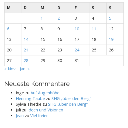
M
D
M
D
F
S
S
1
2
3
4
5
6
7
8
9
10
11
12
13
14
15
16
17
18
19
20
21
22
23
24
25
26
27
28
29
30
31
« Nov.
Jan. »
Neueste Kommentare
Inge
zu
Auf Augenhöhe
Henning Taube
zu
SHG „über den Berg“
Sylvia Thietke
zu
SHG „über den Berg“
Juli
zu
Ideen und Visionen
Jean
zu
Viel freier