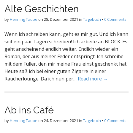
Alte Geschichten
by
Henning Taube
on
28. Dezember 2021
in
Tagebuch
•
0 Comments
Wenn ich schreiben kann, geht es mir gut. Und ich kann
seit ein paar Tagen schreiben! Ich arbeite an BLOCK. Es
geht anscheinend endlich weiter. Endlich wieder ein
Roman, der aus meiner Feder entspringt. Ich schreibe
mit dem Füller, den mir meine Frau einst geschenkt hat.
Heute saß ich bei einer guten Zigarre in einer
Raucherlounge. Da ich nun per…
Read more →
Ab ins Café
by
Henning Taube
on
24. Dezember 2021
in
Tagebuch
•
0 Comments