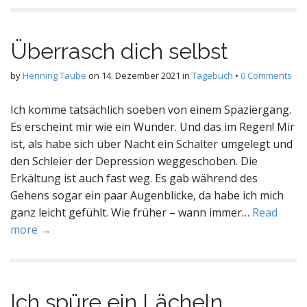
Überrasch dich selbst
by
Henning Taube
on
14. Dezember 2021
in
Tagebuch
•
0 Comments
Ich komme tatsächlich soeben von einem Spaziergang.
Es erscheint mir wie ein Wunder. Und das im Regen! Mir
ist, als habe sich über Nacht ein Schalter umgelegt und
den Schleier der Depression weggeschoben. Die
Erkältung ist auch fast weg. Es gab während des
Gehens sogar ein paar Augenblicke, da habe ich mich
ganz leicht gefühlt. Wie früher – wann immer…
Read
more →
Ich spüre ein Lächeln