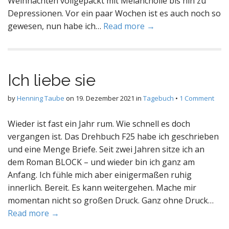
Weihnachten vollgepackt mit Melancholie bis hin zu
Depressionen. Vor ein paar Wochen ist es auch noch so
gewesen, nun habe ich…
Read more →
Ich liebe sie
by
Henning Taube
on
19. Dezember 2021
in
Tagebuch
•
1 Comment
Wieder ist fast ein Jahr rum. Wie schnell es doch
vergangen ist. Das Drehbuch F25 habe ich geschrieben
und eine Menge Briefe. Seit zwei Jahren sitze ich an
dem Roman BLOCK – und wieder bin ich ganz am
Anfang. Ich fühle mich aber einigermaßen ruhig
innerlich. Bereit. Es kann weitergehen. Mache mir
momentan nicht so großen Druck. Ganz ohne Druck…
Read more →