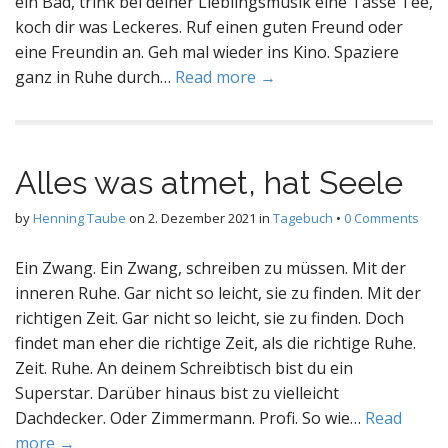
ein Bad, trink bei deiner Lieblingsmusik eine Tasse Tee,
koch dir was Leckeres. Ruf einen guten Freund oder
eine Freundin an. Geh mal wieder ins Kino. Spaziere
ganz in Ruhe durch…
Read more →
Alles was atmet, hat Seele
by
Henning Taube
on
2. Dezember 2021
in
Tagebuch
•
0 Comments
Ein Zwang. Ein Zwang, schreiben zu müssen. Mit der
inneren Ruhe. Gar nicht so leicht, sie zu finden. Mit der
richtigen Zeit. Gar nicht so leicht, sie zu finden. Doch
findet man eher die richtige Zeit, als die richtige Ruhe.
Zeit. Ruhe. An deinem Schreibtisch bist du ein
Superstar. Darüber hinaus bist zu vielleicht
Dachdecker. Oder Zimmermann. Profi. So wie…
Read
more →