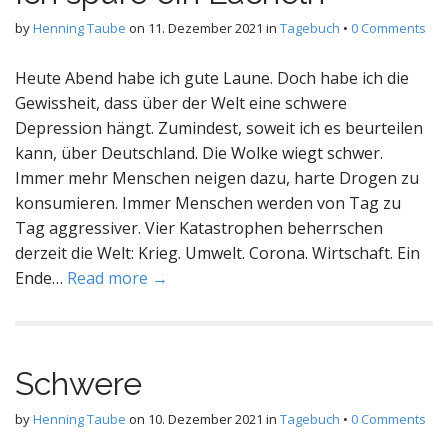
by
Henning Taube
on
11. Dezember 2021
in
Tagebuch
•
0 Comments
Heute Abend habe ich gute Laune. Doch habe ich die
Gewissheit, dass über der Welt eine schwere
Depression hängt. Zumindest, soweit ich es beurteilen
kann, über Deutschland. Die Wolke wiegt schwer.
Immer mehr Menschen neigen dazu, harte Drogen zu
konsumieren. Immer Menschen werden von Tag zu
Tag aggressiver. Vier Katastrophen beherrschen
derzeit die Welt: Krieg. Umwelt. Corona. Wirtschaft. Ein
Ende…
Read more →
Schwere
by
Henning Taube
on
10. Dezember 2021
in
Tagebuch
•
0 Comments