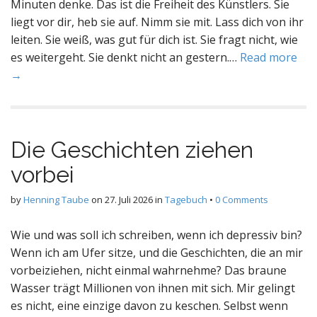
Minuten denke. Das ist die Freiheit des Künstlers. Sie
liegt vor dir, heb sie auf. Nimm sie mit. Lass dich von ihr
leiten. Sie weiß, was gut für dich ist. Sie fragt nicht, wie
es weitergeht. Sie denkt nicht an gestern.…
Read more
→
Die Geschichten ziehen
vorbei
by
Henning Taube
on
27. Juli 2026
in
Tagebuch
•
0 Comments
Wie und was soll ich schreiben, wenn ich depressiv bin?
Wenn ich am Ufer sitze, und die Geschichten, die an mir
vorbeiziehen, nicht einmal wahrnehme? Das braune
Wasser trägt Millionen von ihnen mit sich. Mir gelingt
es nicht, eine einzige davon zu keschen. Selbst wenn