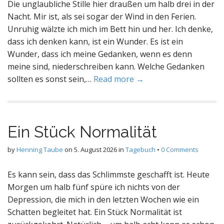
Die unglaubliche Stille hier draußen um halb drei in der
Nacht. Mir ist, als sei sogar der Wind in den Ferien.
Unruhig wälzte ich mich im Bett hin und her. Ich denke,
dass ich denken kann, ist ein Wunder. Es ist ein
Wunder, dass ich meine Gedanken, wenn es denn
meine sind, niederschreiben kann. Welche Gedanken
sollten es sonst sein,…
Read more →
Ein Stück Normalität
by
Henning Taube
on
5. August 2026
in
Tagebuch
•
0 Comments
Es kann sein, dass das Schlimmste geschafft ist. Heute
Morgen um halb fünf spüre ich nichts von der
Depression, die mich in den letzten Wochen wie ein
Schatten begleitet hat. Ein Stück Normalität ist