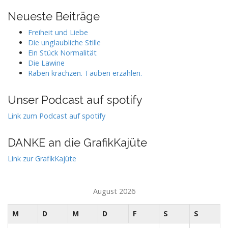
Neueste Beiträge
Freiheit und Liebe
Die unglaubliche Stille
Ein Stück Normalität
Die Lawine
Raben krächzen. Tauben erzählen.
Unser Podcast auf spotify
Link zum Podcast auf spotify
DANKE an die GrafikKajüte
Link zur GrafikKajüte
August 2026
M
D
M
D
F
S
S