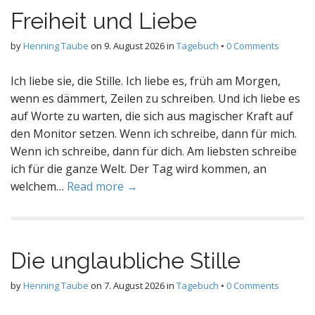
Freiheit und Liebe
by
Henning Taube
on
9. August 2026
in
Tagebuch
•
0 Comments
Ich liebe sie, die Stille. Ich liebe es, früh am Morgen,
wenn es dämmert, Zeilen zu schreiben. Und ich liebe es
auf Worte zu warten, die sich aus magischer Kraft auf
den Monitor setzen. Wenn ich schreibe, dann für mich.
Wenn ich schreibe, dann für dich. Am liebsten schreibe
ich für die ganze Welt. Der Tag wird kommen, an
welchem…
Read more →
Die unglaubliche Stille
by
Henning Taube
on
7. August 2026
in
Tagebuch
•
0 Comments