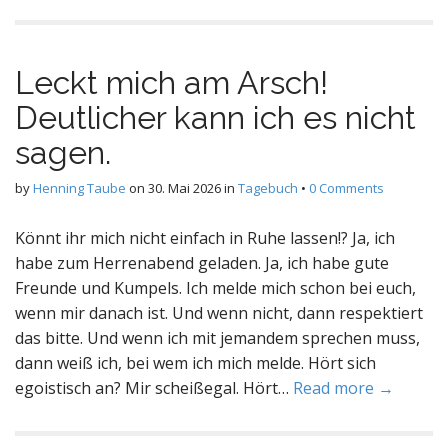
Leckt mich am Arsch!
Deutlicher kann ich es nicht
sagen.
by
Henning Taube
on
30. Mai 2026
in
Tagebuch
•
0 Comments
Könnt ihr mich nicht einfach in Ruhe lassen!? Ja, ich
habe zum Herrenabend geladen. Ja, ich habe gute
Freunde und Kumpels. Ich melde mich schon bei euch,
wenn mir danach ist. Und wenn nicht, dann respektiert
das bitte. Und wenn ich mit jemandem sprechen muss,
dann weiß ich, bei wem ich mich melde. Hört sich
egoistisch an? Mir scheißegal. Hört…
Read more →