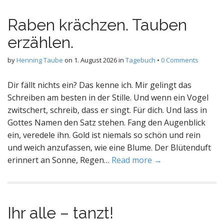
Raben krächzen. Tauben
erzählen.
by
Henning Taube
on
1. August 2026
in
Tagebuch
•
0 Comments
Dir fällt nichts ein? Das kenne ich. Mir gelingt das
Schreiben am besten in der Stille. Und wenn ein Vogel
zwitschert, schreib, dass er singt. Für dich. Und lass in
Gottes Namen den Satz stehen. Fang den Augenblick
ein, veredele ihn. Gold ist niemals so schön und rein
und weich anzufassen, wie eine Blume. Der Blütenduft
erinnert an Sonne, Regen…
Read more →
Ihr alle – tanzt!