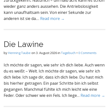
zurückgekehrt. Natürlich – um halb acht kann es schon
wieder ganz anders aussehen. Die Antriebslosigkeit
kann unaufhaltsam sein. Von einer Sekunde zur
anderen ist sie da.…
Read more →
Die Lawine
by
Henning Taube
on
3. August 2026
in
Tagebuch
•
0 Comments
Ich möchte dir sagen, wie sehr ich dich liebe. Auch wenn
du es weißt – Welt. Ich möchte dir sagen, wie sehr ich
dich liebe. Ich sage dir, dass ich dich liebe. Du hast mich
bis hierher getragen. Ein paar Schritte bin ich selbst
gegangen. Manchmal fühlte ich mich leicht wie eine
Feder. Oder schwer wie ein Fels. Ich liege…
Read more →