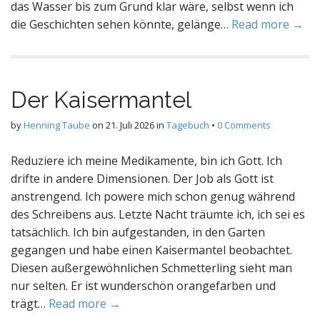
das Wasser bis zum Grund klar wäre, selbst wenn ich
die Geschichten sehen könnte, gelänge…
Read more →
Der Kaisermantel
by
Henning Taube
on
21. Juli 2026
in
Tagebuch
•
0 Comments
Reduziere ich meine Medikamente, bin ich Gott. Ich
drifte in andere Dimensionen. Der Job als Gott ist
anstrengend. Ich powere mich schon genug während
des Schreibens aus. Letzte Nacht träumte ich, ich sei es
tatsächlich. Ich bin aufgestanden, in den Garten
gegangen und habe einen Kaisermantel beobachtet.
Diesen außergewöhnlichen Schmetterling sieht man
nur selten. Er ist wunderschön orangefarben und
trägt…
Read more →