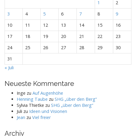
1
2
3
4
5
6
7
8
9
10
11
12
13
14
15
16
17
18
19
20
21
22
23
24
25
26
27
28
29
30
31
« Juli
Neueste Kommentare
Inge
zu
Auf Augenhöhe
Henning Taube
zu
SHG „über den Berg“
Sylvia Thietke
zu
SHG „über den Berg“
Juli
zu
Ideen und Visionen
Jean
zu
Viel freier
Archiv