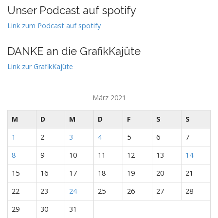
Unser Podcast auf spotify
Link zum Podcast auf spotify
DANKE an die GrafikKajüte
Link zur GrafikKajüte
März 2021
M
D
M
D
F
S
S
1
2
3
4
5
6
7
8
9
10
11
12
13
14
15
16
17
18
19
20
21
22
23
24
25
26
27
28
29
30
31