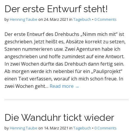
Der erste Entwurf steht!
by
Henning Taube
on
24. März 2021
in
Tagebuch
•
0 Comments
Der erste Entwurf des Drehbuchs „Nimm mich mit“ ist
geschrieben. Jetzt heißt es, Absätze korrekt zu setzen,
Szenen nummerieren usw. Zwei Agenturen habe ich
angeschrieben und hoffe zumindest auf eine Antwort.
In zwei Wochen dürfte das Drehbuch dann fertig sein.
Ab morgen werde ich nebenbei für ein „Pauliprojekt“
einen Text verfassen, worauf ich mich schon freue. In
zwei Wochen geht…
Read more →
Die Wanduhr tickt wieder
by
Henning Taube
on
14. März 2021
in
Tagebuch
•
0 Comments