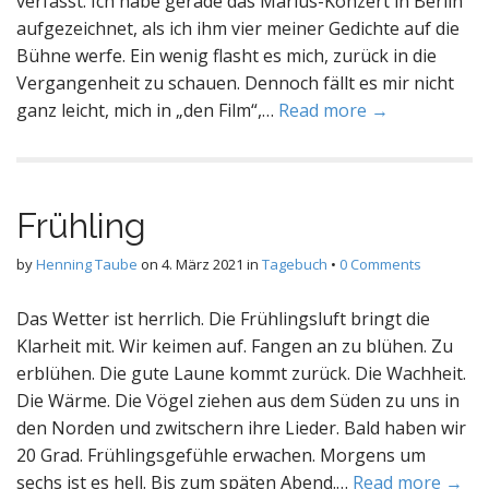
verfasst. Ich habe gerade das Marius-Konzert in Berlin
aufgezeichnet, als ich ihm vier meiner Gedichte auf die
Bühne werfe. Ein wenig flasht es mich, zurück in die
Vergangenheit zu schauen. Dennoch fällt es mir nicht
ganz leicht, mich in „den Film“,…
Read more →
Frühling
by
Henning Taube
on
4. März 2021
in
Tagebuch
•
0 Comments
Das Wetter ist herrlich. Die Frühlingsluft bringt die
Klarheit mit. Wir keimen auf. Fangen an zu blühen. Zu
erblühen. Die gute Laune kommt zurück. Die Wachheit.
Die Wärme. Die Vögel ziehen aus dem Süden zu uns in
den Norden und zwitschern ihre Lieder. Bald haben wir
20 Grad. Frühlingsgefühle erwachen. Morgens um
sechs ist es hell. Bis zum späten Abend.…
Read more →