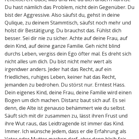
Du hast nämlich das Problem, nicht dein Gegenüber. Du
bist der Aggressive. Also säufst du, gehst in deine
Qulique, zu deinem Stammtisch, säufst noch mehr und
holst dir Bestätigung. Du brauchst das. Fühlst dich
besser. Sei dir nie zu sicher. Achte auf deine Frau, auf
dein Kind, auf deine ganze Familie. Geh nicht blind
durchs Leben, vergiss dein Ego öfter mal. Es dreht sich
nicht alles um dich. Du bist nicht mehr wert als
irgendwer anders. Jeder hat das Recht, auf ein
friedliches, ruhiges Leben, keiner hat das Recht,
jemanden zu bedrohen. Du störst nur. Erntest Hass.
Dein eigenes Kind, deine Frau, deine Familie wird einen
Bogen um dich machen. Distanz baut sich auf. Es sei
denn, die Alte ist genauso behämmert wie du selbst.
Säuft sich mit dir zusammen zu, lässt ihren Frust und
ihre Wut raus, das Leidtragende ist immer das Kind.
Immer. Ich wünsche jedem, dass er die Erfahrung als