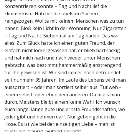
konzentrieren konnte – Tag und Nacht lief die
Flimmerkiste. Hab mir die übelsten Sachen
reingezogen. Wollte mit keinem Menschen was zu tun
haben. Bloß kein Licht in der Wohnung. Nur Zigaretten
– Tag und Nacht. Siebenmal am Tag baden. Das war
alles. Zum Glück hatte ich einen guten Freund, der
einfach nicht lockergelassen hat, er blieb hartnäckig
und hat mich nach und nach wieder unter Menschen
gebracht, was bestimmt hammermäßig anstrengend
für ihn gewesen ist. Wir sind immer noch befreundet,
seit nunmehr 35 Jahren. Im Laufe des Lebens wird man
aussortiert – oder man sortiert selber aus. Tut weh –
einem selbst, oder eben dem anderen. Da muss man
durch. Meistens bleibt einem keine Wahl. Ich wünsch
euch lange, lange gute und ernste Freundschaften, wo
jeder gibt und nehmen darf. Nur geben geht in die
Hose. Es ist wie bei der einseitigen Liebe – man ist
frustriert, traurig, wütend, verletzt.