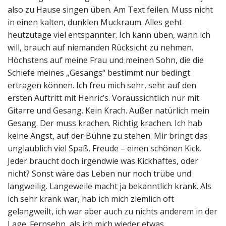
also zu Hause singen üben. Am Text feilen. Muss nicht
in einen kalten, dunklen Muckraum. Alles geht
heutzutage viel entspannter. Ich kann üben, wann ich
will, brauch auf niemanden Rücksicht zu nehmen.
Höchstens auf meine Frau und meinen Sohn, die die
Schiefe meines „Gesangs“ bestimmt nur bedingt
ertragen können. Ich freu mich sehr, sehr auf den
ersten Auftritt mit Henric’s. Voraussichtlich nur mit
Gitarre und Gesang. Kein Krach. Außer natürlich mein
Gesang. Der muss krachen. Richtig krachen. Ich hab
keine Angst, auf der Bühne zu stehen. Mir bringt das
unglaublich viel Spaß, Freude – einen schönen Kick.
Jeder braucht doch irgendwie was Kickhaftes, oder
nicht? Sonst wäre das Leben nur noch trübe und
langweilig. Langeweile macht ja bekanntlich krank. Als
ich sehr krank war, hab ich mich ziemlich oft
gelangweilt, ich war aber auch zu nichts anderem in der
Lage. Fernsehn, als ich mich wieder etwas