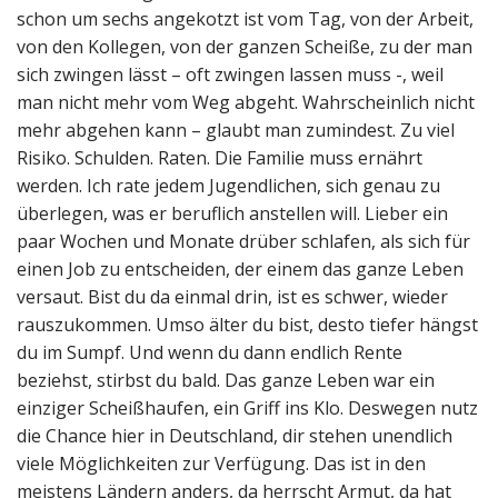
schon um sechs angekotzt ist vom Tag, von der Arbeit,
von den Kollegen, von der ganzen Scheiße, zu der man
sich zwingen lässt – oft zwingen lassen muss -, weil
man nicht mehr vom Weg abgeht. Wahrscheinlich nicht
mehr abgehen kann – glaubt man zumindest. Zu viel
Risiko. Schulden. Raten. Die Familie muss ernährt
werden. Ich rate jedem Jugendlichen, sich genau zu
überlegen, was er beruflich anstellen will. Lieber ein
paar Wochen und Monate drüber schlafen, als sich für
einen Job zu entscheiden, der einem das ganze Leben
versaut. Bist du da einmal drin, ist es schwer, wieder
rauszukommen. Umso älter du bist, desto tiefer hängst
du im Sumpf. Und wenn du dann endlich Rente
beziehst, stirbst du bald. Das ganze Leben war ein
einziger Scheißhaufen, ein Griff ins Klo. Deswegen nutz
die Chance hier in Deutschland, dir stehen unendlich
viele Möglichkeiten zur Verfügung. Das ist in den
meistens Ländern anders, da herrscht Armut, da hat