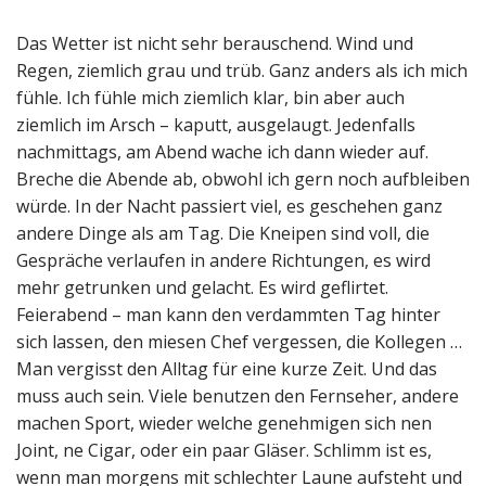
Das Wetter ist nicht sehr berauschend. Wind und
Regen, ziemlich grau und trüb. Ganz anders als ich mich
fühle. Ich fühle mich ziemlich klar, bin aber auch
ziemlich im Arsch – kaputt, ausgelaugt. Jedenfalls
nachmittags, am Abend wache ich dann wieder auf.
Breche die Abende ab, obwohl ich gern noch aufbleiben
würde. In der Nacht passiert viel, es geschehen ganz
andere Dinge als am Tag. Die Kneipen sind voll, die
Gespräche verlaufen in andere Richtungen, es wird
mehr getrunken und gelacht. Es wird geflirtet.
Feierabend – man kann den verdammten Tag hinter
sich lassen, den miesen Chef vergessen, die Kollegen …
Man vergisst den Alltag für eine kurze Zeit. Und das
muss auch sein. Viele benutzen den Fernseher, andere
machen Sport, wieder welche genehmigen sich nen
Joint, ne Cigar, oder ein paar Gläser. Schlimm ist es,
wenn man morgens mit schlechter Laune aufsteht und