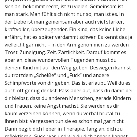
sich an, bekommt recht, ist zu vielen. Gemeinsam ist
man stark. Man fühlt sich nicht nur so, man ist es. In
der Liebe ist man gemeinsam aber auch viel stärker,
kraftvoller, überzeugender. Ein Kind, das keine Liebe
erfährt, hat es später verdammt schwer. Es kennt das ja
vielleicht gar nicht – in den Arm genommen zu werden.
Trost. Zuneigung. Zeit. Zärtlichkeit. Darauf kommt es
aber an, diese wundervollen Tugenden musst du
deinem Kind mit auf den Weg geben. Deswegen kannst
du trotzdem „Scheiße“ und „Fuck“ und andere
Schimpfworte von dir geben. Das ist erlaubt. Weil du es
auch oft genug denkst. Pass aber auf, dass du damit bei
dir bleibst, dass du anderen Menschen, gerade Kindern
und Frauen, keine Angst machst. Sie werden es dir
kaum verzeihen können, wenn du verbal brutal zu
ihnen bist. Vergessen tun sie es schon mal gar nicht.
Dann begib dich lieber in Therapie, fang an, dich zu
reflektieren. Guck, was und wie du dich ändern kannst.