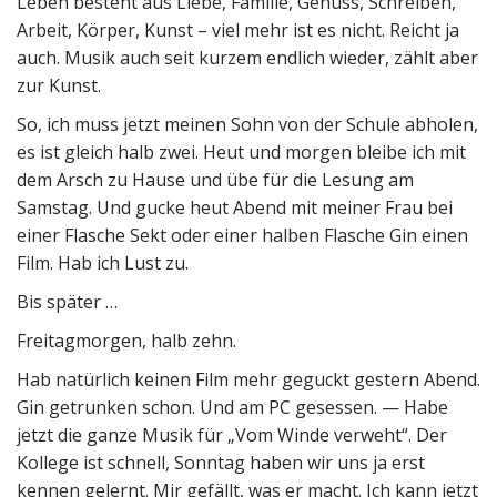
Leben besteht aus Liebe, Familie, Genuss, Schreiben,
Arbeit, Körper, Kunst – viel mehr ist es nicht. Reicht ja
auch. Musik auch seit kurzem endlich wieder, zählt aber
zur Kunst.
So, ich muss jetzt meinen Sohn von der Schule abholen,
es ist gleich halb zwei. Heut und morgen bleibe ich mit
dem Arsch zu Hause und übe für die Lesung am
Samstag. Und gucke heut Abend mit meiner Frau bei
einer Flasche Sekt oder einer halben Flasche Gin einen
Film. Hab ich Lust zu.
Bis später …
Freitagmorgen, halb zehn.
Hab natürlich keinen Film mehr geguckt gestern Abend.
Gin getrunken schon. Und am PC gesessen. — Habe
jetzt die ganze Musik für „Vom Winde verweht“. Der
Kollege ist schnell, Sonntag haben wir uns ja erst
kennen gelernt. Mir gefällt, was er macht. Ich kann jetzt