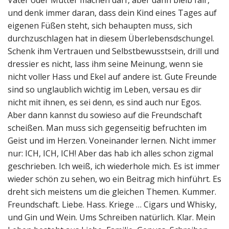
Vater oder Mutter machen darf, aber dann bleib fair,
und denk immer daran, dass dein Kind eines Tages auf
eigenen Füßen steht, sich behaupten muss, sich
durchzuschlagen hat in diesem Überlebensdschungel.
Schenk ihm Vertrauen und Selbstbewusstsein, drill und
dressier es nicht, lass ihm seine Meinung, wenn sie
nicht voller Hass und Ekel auf andere ist. Gute Freunde
sind so unglaublich wichtig im Leben, versau es dir
nicht mit ihnen, es sei denn, es sind auch nur Egos.
Aber dann kannst du sowieso auf die Freundschaft
scheißen. Man muss sich gegenseitig befruchten im
Geist und im Herzen. Voneinander lernen. Nicht immer
nur: ICH, ICH, ICH! Aber das hab ich alles schon zigmal
geschrieben. Ich weiß, ich wiederhole mich. Es ist immer
wieder schön zu sehen, wo ein Beitrag mich hinführt. Es
dreht sich meistens um die gleichen Themen. Kummer.
Freundschaft. Liebe. Hass. Kriege … Cigars und Whisky,
und Gin und Wein. Ums Schreiben natürlich. Klar. Mein