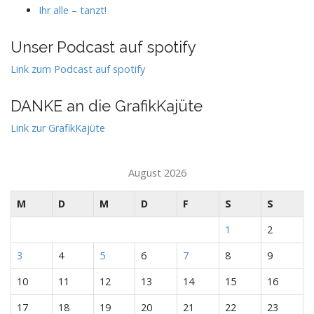
Ihr alle – tanzt!
Unser Podcast auf spotify
Link zum Podcast auf spotify
DANKE an die GrafikKajüte
Link zur GrafikKajüte
August 2026
M
D
M
D
F
S
S
1
2
3
4
5
6
7
8
9
10
11
12
13
14
15
16
17
18
19
20
21
22
23