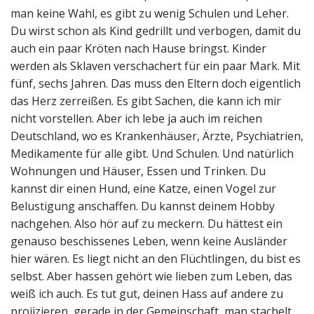
man keine Wahl, es gibt zu wenig Schulen und Leher.
Du wirst schon als Kind gedrillt und verbogen, damit du
auch ein paar Kröten nach Hause bringst. Kinder
werden als Sklaven verschachert für ein paar Mark. Mit
fünf, sechs Jahren. Das muss den Eltern doch eigentlich
das Herz zerreißen. Es gibt Sachen, die kann ich mir
nicht vorstellen. Aber ich lebe ja auch im reichen
Deutschland, wo es Krankenhäuser, Ärzte, Psychiatrien,
Medikamente für alle gibt. Und Schulen. Und natürlich
Wohnungen und Häuser, Essen und Trinken. Du
kannst dir einen Hund, eine Katze, einen Vogel zur
Belustigung anschaffen. Du kannst deinem Hobby
nachgehen. Also hör auf zu meckern. Du hättest ein
genauso beschissenes Leben, wenn keine Ausländer
hier wären. Es liegt nicht an den Flüchtlingen, du bist es
selbst. Aber hassen gehört wie lieben zum Leben, das
weiß ich auch. Es tut gut, deinen Hass auf andere zu
projizieren, gerade in der Gemeinschaft, man stachelt