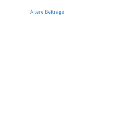
Beitragsnavigation
Ältere Beiträge