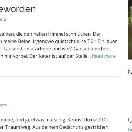
geworden
ents
hwalben, die den hellen Himmel schmücken. Der
 meine Beine. Irgendwo quietscht eine Tür. Ein lauer
end. Tausend rosafarbene und weiß Gänseblümchen
n mir vorbei. Der Kater ist auf der Stelle…
Read more
N
ents
ch müde, und ja, etwas matschig. Kennst du das? Du
U
 der Traum weg. Aus deinem Gedächtnis gestrichen.
Li