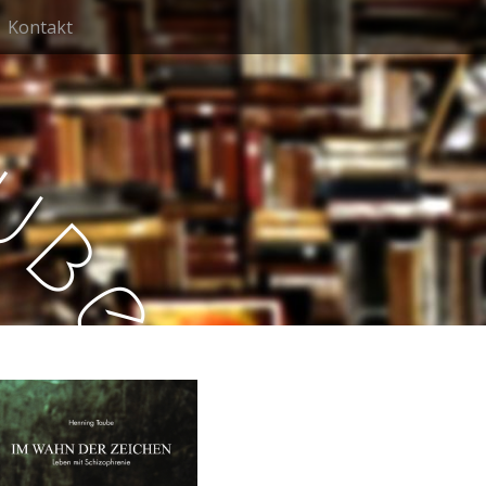
Kontakt
u
b
e