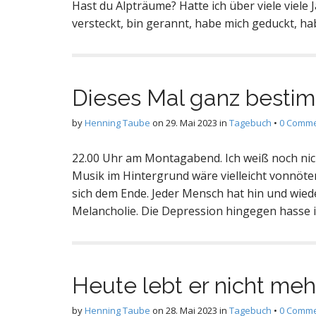
Hast du Alpträume? Hatte ich über viele viele 
versteckt, bin gerannt, habe mich geduckt, h
Dieses Mal ganz besti
by
Henning Taube
on
29. Mai 2023
in
Tagebuch
•
0 Comm
22.00 Uhr am Montagabend. Ich weiß noch nich
Musik im Hintergrund wäre vielleicht vonnöte
sich dem Ende. Jeder Mensch hat hin und wied
Melancholie. Die Depression hingegen hasse ic
Heute lebt er nicht meh
by
Henning Taube
on
28. Mai 2023
in
Tagebuch
•
0 Comm