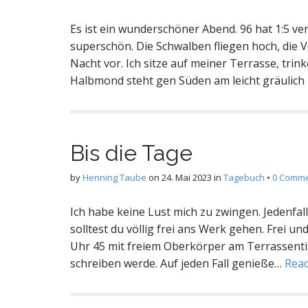
Es ist ein wunderschöner Abend. 96 hat 1:5 v
superschön. Die Schwalben fliegen hoch, die Vö
Nacht vor. Ich sitze auf meiner Terrasse, tri
Halbmond steht gen Süden am leicht gräulich 
Bis die Tage
by
Henning Taube
on
24. Mai 2023
in
Tagebuch
•
0 Comm
Ich habe keine Lust mich zu zwingen. Jedenfal
solltest du völlig frei ans Werk gehen. Frei un
Uhr 45 mit freiem Oberkörper am Terrassentis
schreiben werde. Auf jeden Fall genieße…
Rea