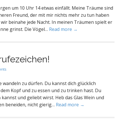
gen um 10 Uhr 14 etwas einfällt. Meine Träume sind
heren Freund, der mit mir nichts mehr zu tun haben
wir beinahe jede Nacht. In meinen Träumen spielt er
onne grinst. Die Vögel…
Read more →
rufezeichen!
ents
e wandeln zu dürfen. Du kannst dich glücklich
 dem Kopf und zu essen und zu trinken hast. Du
n kannst und geliebt wirst. Heb das Glas Wein und
ten beneiden, nicht gierig…
Read more →