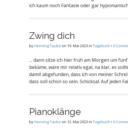
ich kaum noch Fantasie oder gar hypomanis
Zwing dich
by
Henning Taube
on
19. Mai 2023
in
Tagebuch
•
0 Comm
… dann sitze ich hier früh am Morgen um fünf
bekäme, wäre mir relativ egal, na klar, es sol
damit abgefunden, dass ich von meiner Schrei
dass soll schon so sein. Schicksal. Auf jeden F
Pianoklänge
by
Henning Taube
on
12. Mai 2023
in
Tagebuch
•
0 Comm