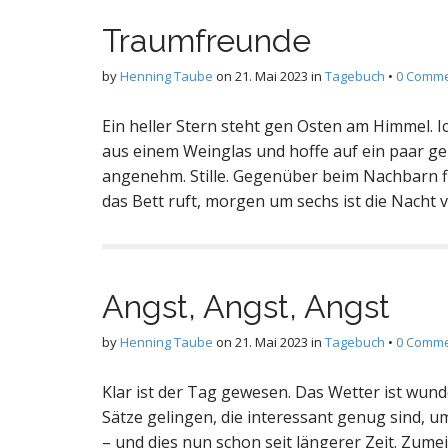
Traumfreunde
by
Henning Taube
on
21. Mai 2023
in
Tagebuch
•
0 Comm
Ein heller Stern steht gen Osten am Himmel. I
aus einem Weinglas und hoffe auf ein paar gel
angenehm. Stille. Gegenüber beim Nachbarn f
das Bett ruft, morgen um sechs ist die Nacht 
Angst, Angst, Angst
by
Henning Taube
on
21. Mai 2023
in
Tagebuch
•
0 Comm
Klar ist der Tag gewesen. Das Wetter ist wunder
Sätze gelingen, die interessant genug sind, 
– und dies nun schon seit längerer Zeit. Zume