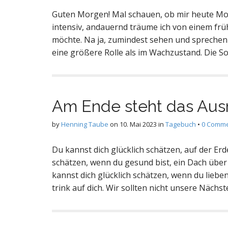
Guten Morgen! Mal schauen, ob mir heute Mor
intensiv, andauernd träume ich von einem frü
möchte. Na ja, zumindest sehen und sprechen 
eine größere Rolle als im Wachzustand. Die S
Am Ende steht das Aus
by
Henning Taube
on
10. Mai 2023
in
Tagebuch
•
0 Comm
Du kannst dich glücklich schätzen, auf der Erd
schätzen, wenn du gesund bist, ein Dach über
kannst dich glücklich schätzen, wenn du liebe
trink auf dich. Wir sollten nicht unsere Nächs