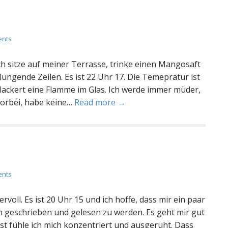
ents
ch sitze auf meiner Terrasse, trinke einen Mangosaft
ungende Zeilen. Es ist 22 Uhr 17. Die Temepratur ist
lackert eine Flamme im Glas. Ich werde immer müder,
vorbei, habe keine…
Read more →
ents
voll. Es ist 20 Uhr 15 und ich hoffe, dass mir ein paar
um geschrieben und gelesen zu werden. Es geht mir gut
ist fühle ich mich konzentriert und ausgeruht. Dass