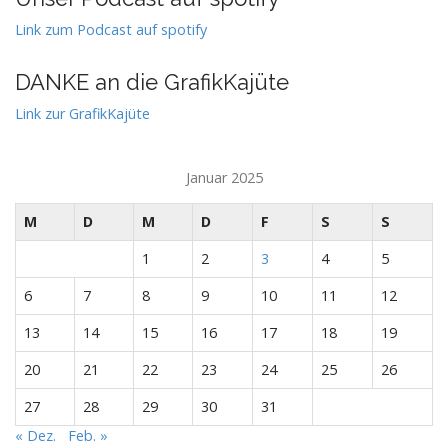
Link zum Podcast auf spotify
DANKE an die GrafikKajüte
Link zur GrafikKajüte
Januar 2025
M
D
M
D
F
S
S
1
2
3
4
5
6
7
8
9
10
11
12
13
14
15
16
17
18
19
20
21
22
23
24
25
26
27
28
29
30
31
« Dez.
Feb. »