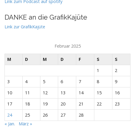
Link zum Podcast auf spotify
DANKE an die GrafikKajüte
Link zur GrafikKajüte
Februar 2025
M
D
M
D
F
S
S
1
2
3
4
5
6
7
8
9
10
11
12
13
14
15
16
17
18
19
20
21
22
23
24
25
26
27
28
« Jan.
März »