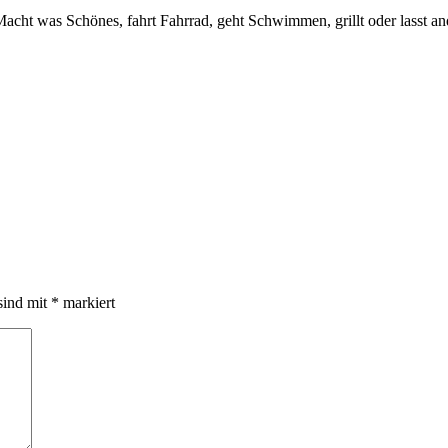
acht was Schönes, fahrt Fahrrad, geht Schwimmen, grillt oder lasst an
sind mit
*
markiert