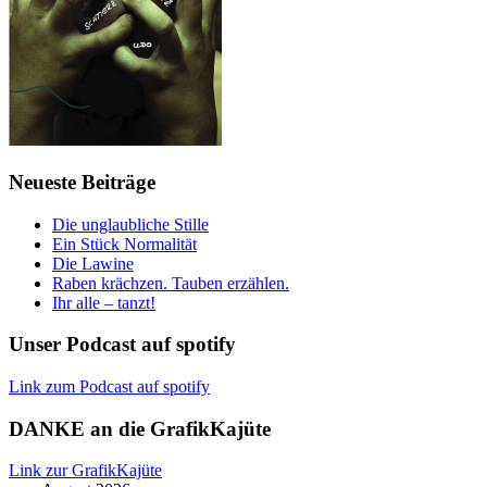
Neueste Beiträge
Die unglaubliche Stille
Ein Stück Normalität
Die Lawine
Raben krächzen. Tauben erzählen.
Ihr alle – tanzt!
Unser Podcast auf spotify
Link zum Podcast auf spotify
DANKE an die GrafikKajüte
Link zur GrafikKajüte