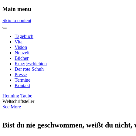
Main menu
Skip to content
Tagebuch
Vita
Vision
Neuzeit
Bücher
Kurzgeschichten
Der rote Schuh
Presse
Termine
Kontakt
Henning Taube
Weltschriftsteller
See More
Bist du nie geschwommen, weißt du nicht, w