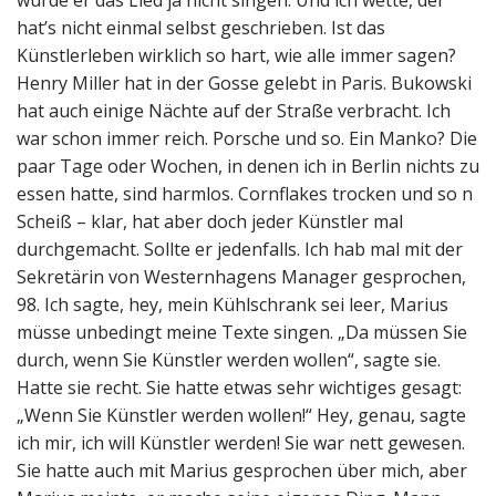
würde er das Lied ja nicht singen. Und ich wette, der
hat’s nicht einmal selbst geschrieben. Ist das
Künstlerleben wirklich so hart, wie alle immer sagen?
Henry Miller hat in der Gosse gelebt in Paris. Bukowski
hat auch einige Nächte auf der Straße verbracht. Ich
war schon immer reich. Porsche und so. Ein Manko? Die
paar Tage oder Wochen, in denen ich in Berlin nichts zu
essen hatte, sind harmlos. Cornflakes trocken und so n
Scheiß – klar, hat aber doch jeder Künstler mal
durchgemacht. Sollte er jedenfalls. Ich hab mal mit der
Sekretärin von Westernhagens Manager gesprochen,
98. Ich sagte, hey, mein Kühlschrank sei leer, Marius
müsse unbedingt meine Texte singen. „Da müssen Sie
durch, wenn Sie Künstler werden wollen“, sagte sie.
Hatte sie recht. Sie hatte etwas sehr wichtiges gesagt:
„Wenn Sie Künstler werden wollen!“ Hey, genau, sagte
ich mir, ich will Künstler werden! Sie war nett gewesen.
Sie hatte auch mit Marius gesprochen über mich, aber