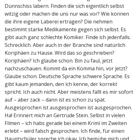
Dünnschiss labern. Finden die sich eigentlich selbst
witzig oder machen die uns nur was vor? Wie können
die ihre eigene Laberei ertragen? Die nehmen
bestimmt starke Medikamente gegen sich selbst. Es
gibt auch ganz schlechte Komiker. Finde ich jedenfalls.
Schrecklich. Aber auch in der Branche sind natürlich
Koriphäen zu Hause. Wird das so geschrieben?
Koriphäen? Ich glaube schon. Bin zu faul, jetzt
nachzuschauen. Kommt da ein Komma hin, vor jetzt?
Glaube schon. Deutsche Sprache schwere Sprache. Es
gibt kaum jemanden, den ich kenne, der korrekt
spricht. Ich auch nicht. Aber meistens fällt es mir sofort
auf – aber zack – dann ist es schon zu spät.
Ausgesprochen ist ausgesprochen ist ausgesprochen.
Ha! Erinnert mich an Gertrude Stein. Selbst in vielen
Filmen – ich habs gerade bei einem Krimi im Zweiten
erlebt – wird falsch gesprochen. Ich finde, für einen
Hauptschüler spreche ich okay. Ich bemühe mich und