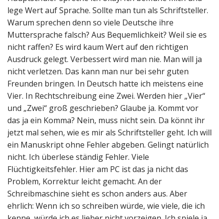
lege Wert auf Sprache. Sollte man tun als Schriftsteller.
Warum sprechen denn so viele Deutsche ihre
Muttersprache falsch? Aus Bequemlichkeit? Weil sie es
nicht raffen? Es wird kaum Wert auf den richtigen
Ausdruck gelegt. Verbessert wird man nie. Man will ja
nicht verletzen. Das kann man nur bei sehr guten
Freunden bringen. In Deutsch hatte ich meistens eine
Vier. In Rechtschreibung eine Zwei. Werden hier „Vier“
und „Zwei“ groß geschrieben? Glaube ja. Kommt vor
das ja ein Komma? Nein, muss nicht sein. Da könnt ihr
jetzt mal sehen, wie es mir als Schriftsteller geht. Ich will
ein Manuskript ohne Fehler abgeben. Gelingt natürlich
nicht. Ich überlese ständig Fehler. Viele
Flüchtigkeitsfehler. Hier am PC ist das ja nicht das
Problem, Korrektur leicht gemacht. An der
Schreibmaschine sieht es schon anders aus. Aber
ehrlich: Wenn ich so schreiben würde, wie viele, die ich
kenne, würde ich es lieber nicht vorzeigen. Ich spiele ja