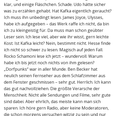
klar, und einige Fläschchen. Schade. Udo hätte sicher
was zu erzählen gehabt. Hat Kafka eigentlich geraucht?
Ich muss ihn unbedingt lesen. James Joyce, Ulysses,
habe ich aufgegeben – das Werk raffe ich nicht, da bin
ich zu kleingeistig für. Da muss man schon geübter
Leser sein. Ich lese viel, aber wie ihr wisst, gern leichte
Kost. Ist Kafka leicht? Nein, bestimmt nicht. Hesse finde
ich nicht so schwer zu lesen. Magisch auf jeden Fall.
Rocko Schamoni lese ich jetzt – wundervoll. Warum
habe ich bis jetzt noch nichts von ihm gelesen?
„Dorfpunks“ war in aller Munde. Ben Becker hat
neulich seinen Fernseher aus dem Schlafzimmer aus
dem Fenster geschmissen – sehr gut. Herrlich. Ich kann
das gut nachvollziehen. Die größte Verarsche der
Menschheit. Nicht alle Sendungen und Filme, sehr gute
sind dabei. Aber ehrlich, das meiste kann man sich
sparen. Ich höre gern Radio, aber keine Moderatoren,
die schon morgens versuchen witzig zu sein und nur