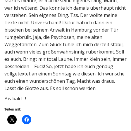
Marius meinte, er mache seine eigenes Ding. Mann,
war ich wütend. Das konnte ich damals überhaupt nicht
verstehen. Sein eigenes Ding. Tss. Der wollte meine
Texte nicht. Unverschämt! Dafür hab ich dann ein
bisschen bei seinem Anwalt in Hamburg vor der Tür
rumgebrüllt. Jaja, die Psychosen, meine alten
Weggefährten. Zum Glück fühle ich mich derzeit stabil,
auch wenn vieles größenwahnsinnig rüberkommt. Soll
es auch. Bringt mir total Laune. Immer klein sein, immer
bescheiden – Fuck! So, jetzt habe ich euch genaug
vollgetextet an einem Sonntag wie diesen. Ich wünsche
euch einen wunderschönen Tag. Macht was draus.
Lasst die Glotze aus. Es soll schön werden.
Bis bald !
Teilen mit: