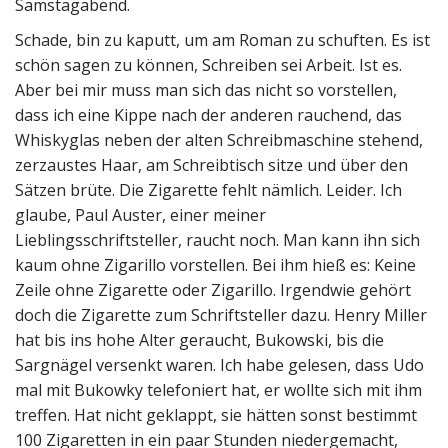
Samstagabend.
Schade, bin zu kaputt, um am Roman zu schuften. Es ist
schön sagen zu können, Schreiben sei Arbeit. Ist es.
Aber bei mir muss man sich das nicht so vorstellen,
dass ich eine Kippe nach der anderen rauchend, das
Whiskyglas neben der alten Schreibmaschine stehend,
zerzaustes Haar, am Schreibtisch sitze und über den
Sätzen brüte. Die Zigarette fehlt nämlich. Leider. Ich
glaube, Paul Auster, einer meiner
Lieblingsschriftsteller, raucht noch. Man kann ihn sich
kaum ohne Zigarillo vorstellen. Bei ihm hieß es: Keine
Zeile ohne Zigarette oder Zigarillo. Irgendwie gehört
doch die Zigarette zum Schriftsteller dazu. Henry Miller
hat bis ins hohe Alter geraucht, Bukowski, bis die
Sargnägel versenkt waren. Ich habe gelesen, dass Udo
mal mit Bukowky telefoniert hat, er wollte sich mit ihm
treffen. Hat nicht geklappt, sie hätten sonst bestimmt
100 Zigaretten in ein paar Stunden niedergemacht,