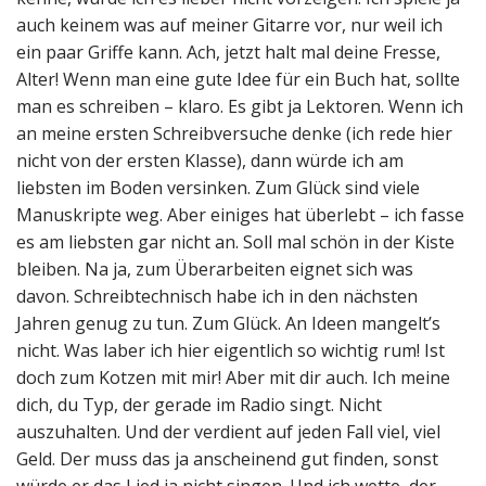
auch keinem was auf meiner Gitarre vor, nur weil ich
ein paar Griffe kann. Ach, jetzt halt mal deine Fresse,
Alter! Wenn man eine gute Idee für ein Buch hat, sollte
man es schreiben – klaro. Es gibt ja Lektoren. Wenn ich
an meine ersten Schreibversuche denke (ich rede hier
nicht von der ersten Klasse), dann würde ich am
liebsten im Boden versinken. Zum Glück sind viele
Manuskripte weg. Aber einiges hat überlebt – ich fasse
es am liebsten gar nicht an. Soll mal schön in der Kiste
bleiben. Na ja, zum Überarbeiten eignet sich was
davon. Schreibtechnisch habe ich in den nächsten
Jahren genug zu tun. Zum Glück. An Ideen mangelt’s
nicht. Was laber ich hier eigentlich so wichtig rum! Ist
doch zum Kotzen mit mir! Aber mit dir auch. Ich meine
dich, du Typ, der gerade im Radio singt. Nicht
auszuhalten. Und der verdient auf jeden Fall viel, viel
Geld. Der muss das ja anscheinend gut finden, sonst