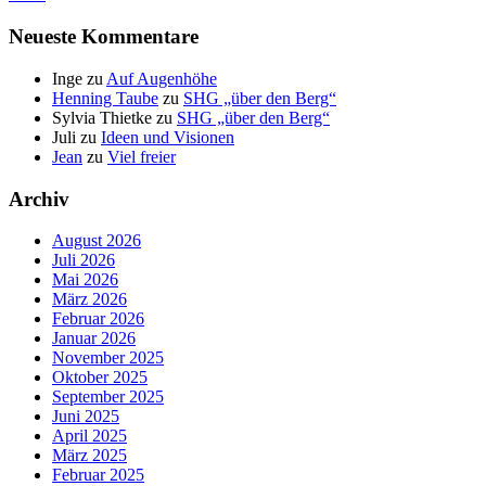
Neueste Kommentare
Inge
zu
Auf Augenhöhe
Henning Taube
zu
SHG „über den Berg“
Sylvia Thietke
zu
SHG „über den Berg“
Juli
zu
Ideen und Visionen
Jean
zu
Viel freier
Archiv
August 2026
Juli 2026
Mai 2026
März 2026
Februar 2026
Januar 2026
November 2025
Oktober 2025
September 2025
Juni 2025
April 2025
März 2025
Februar 2025