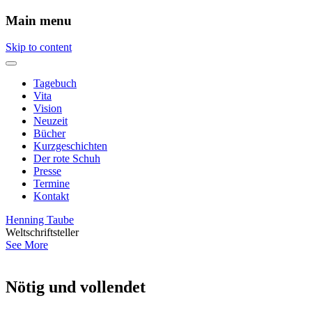
Main menu
Skip to content
Tagebuch
Vita
Vision
Neuzeit
Bücher
Kurzgeschichten
Der rote Schuh
Presse
Termine
Kontakt
Henning Taube
Weltschriftsteller
See More
Nötig und vollendet