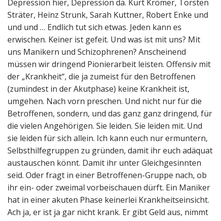
Depression hier, Depression da. Kurt Krömer, Torsten
Sträter, Heinz Strunk, Sarah Kuttner, Robert Enke und
und und … Endlich tut sich etwas. Jeden kann es
erwischen. Keiner ist gefeit. Und was ist mit uns? Mit
uns Manikern und Schizophrenen? Anscheinend
müssen wir dringend Pionierarbeit leisten. Offensiv mit
der „Krankheit“, die ja zumeist für den Betroffenen
(zumindest in der Akutphase) keine Krankheit ist,
umgehen. Nach vorn preschen. Und nicht nur für die
Betroffenen, sondern, und das ganz ganz dringend, für
die vielen Angehörigen. Sie leiden. Sie leiden mit. Und
sie leiden für sich allein. Ich kann euch nur ermuntern,
Selbsthilfegruppen zu gründen, damit ihr euch adäquat
austauschen könnt. Damit ihr unter Gleichgesinnten
seid. Oder fragt in einer Betroffenen-Gruppe nach, ob
ihr ein- oder zweimal vorbeischauen dürft. Ein Maniker
hat in einer akuten Phase keinerlei Krankheitseinsicht.
Ach ja, er ist ja gar nicht krank. Er gibt Geld aus, nimmt