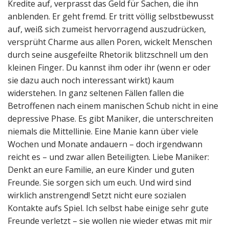
Kredite auf, verprasst das Geld für Sachen, die ihn
anblenden. Er geht fremd. Er tritt völlig selbstbewusst
auf, weiß sich zumeist hervorragend auszudrücken,
versprüht Charme aus allen Poren, wickelt Menschen
durch seine ausgefeilte Rhetorik blitzschnell um den
kleinen Finger. Du kannst ihm oder ihr (wenn er oder
sie dazu auch noch interessant wirkt) kaum
widerstehen. In ganz seltenen Fällen fallen die
Betroffenen nach einem manischen Schub nicht in eine
depressive Phase. Es gibt Maniker, die unterschreiten
niemals die Mittellinie. Eine Manie kann über viele
Wochen und Monate andauern – doch irgendwann
reicht es – und zwar allen Beteiligten. Liebe Maniker:
Denkt an eure Familie, an eure Kinder und guten
Freunde. Sie sorgen sich um euch. Und wird sind
wirklich anstrengend! Setzt nicht eure sozialen
Kontakte aufs Spiel. Ich selbst habe einige sehr gute
Freunde verletzt – sie wollen nie wieder etwas mit mir