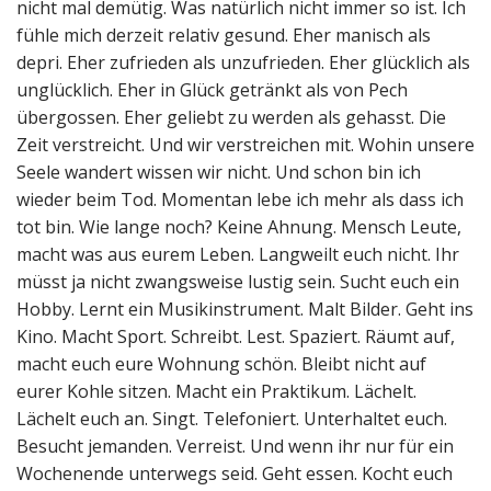
nicht mal demütig. Was natürlich nicht immer so ist. Ich
fühle mich derzeit relativ gesund. Eher manisch als
depri. Eher zufrieden als unzufrieden. Eher glücklich als
unglücklich. Eher in Glück getränkt als von Pech
übergossen. Eher geliebt zu werden als gehasst. Die
Zeit verstreicht. Und wir verstreichen mit. Wohin unsere
Seele wandert wissen wir nicht. Und schon bin ich
wieder beim Tod. Momentan lebe ich mehr als dass ich
tot bin. Wie lange noch? Keine Ahnung. Mensch Leute,
macht was aus eurem Leben. Langweilt euch nicht. Ihr
müsst ja nicht zwangsweise lustig sein. Sucht euch ein
Hobby. Lernt ein Musikinstrument. Malt Bilder. Geht ins
Kino. Macht Sport. Schreibt. Lest. Spaziert. Räumt auf,
macht euch eure Wohnung schön. Bleibt nicht auf
eurer Kohle sitzen. Macht ein Praktikum. Lächelt.
Lächelt euch an. Singt. Telefoniert. Unterhaltet euch.
Besucht jemanden. Verreist. Und wenn ihr nur für ein
Wochenende unterwegs seid. Geht essen. Kocht euch