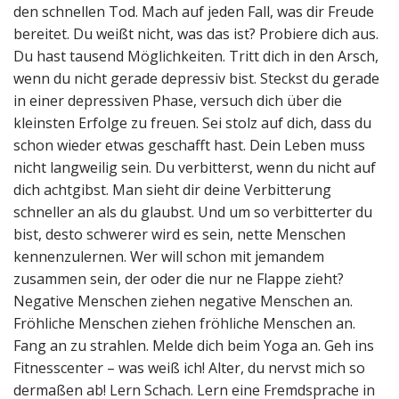
den schnellen Tod. Mach auf jeden Fall, was dir Freude
bereitet. Du weißt nicht, was das ist? Probiere dich aus.
Du hast tausend Möglichkeiten. Tritt dich in den Arsch,
wenn du nicht gerade depressiv bist. Steckst du gerade
in einer depressiven Phase, versuch dich über die
kleinsten Erfolge zu freuen. Sei stolz auf dich, dass du
schon wieder etwas geschafft hast. Dein Leben muss
nicht langweilig sein. Du verbitterst, wenn du nicht auf
dich achtgibst. Man sieht dir deine Verbitterung
schneller an als du glaubst. Und um so verbitterter du
bist, desto schwerer wird es sein, nette Menschen
kennenzulernen. Wer will schon mit jemandem
zusammen sein, der oder die nur ne Flappe zieht?
Negative Menschen ziehen negative Menschen an.
Fröhliche Menschen ziehen fröhliche Menschen an.
Fang an zu strahlen. Melde dich beim Yoga an. Geh ins
Fitnesscenter – was weiß ich! Alter, du nervst mich so
dermaßen ab! Lern Schach. Lern eine Fremdsprache in