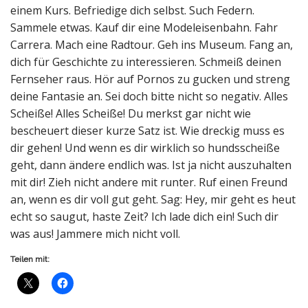
einem Kurs. Befriedige dich selbst. Such Federn.
Sammele etwas. Kauf dir eine Modeleisenbahn. Fahr
Carrera. Mach eine Radtour. Geh ins Museum. Fang an,
dich für Geschichte zu interessieren. Schmeiß deinen
Fernseher raus. Hör auf Pornos zu gucken und streng
deine Fantasie an. Sei doch bitte nicht so negativ. Alles
Scheiße! Alles Scheiße! Du merkst gar nicht wie
bescheuert dieser kurze Satz ist. Wie dreckig muss es
dir gehen! Und wenn es dir wirklich so hundsscheiße
geht, dann ändere endlich was. Ist ja nicht auszuhalten
mit dir! Zieh nicht andere mit runter. Ruf einen Freund
an, wenn es dir voll gut geht. Sag: Hey, mir geht es heut
echt so saugut, haste Zeit? Ich lade dich ein! Such dir
was aus! Jammere mich nicht voll.
Teilen mit: