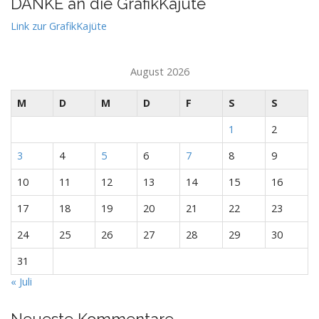
DANKE an die GrafikKajüte
Link zur GrafikKajüte
August 2026
M
D
M
D
F
S
S
1
2
3
4
5
6
7
8
9
10
11
12
13
14
15
16
17
18
19
20
21
22
23
24
25
26
27
28
29
30
31
« Juli
Neueste Kommentare