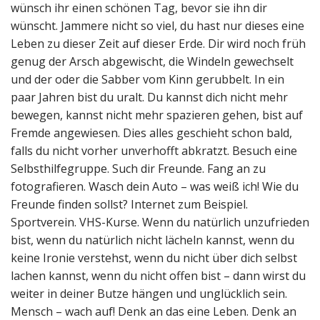
wünsch ihr einen schönen Tag, bevor sie ihn dir
wünscht. Jammere nicht so viel, du hast nur dieses eine
Leben zu dieser Zeit auf dieser Erde. Dir wird noch früh
genug der Arsch abgewischt, die Windeln gewechselt
und der oder die Sabber vom Kinn gerubbelt. In ein
paar Jahren bist du uralt. Du kannst dich nicht mehr
bewegen, kannst nicht mehr spazieren gehen, bist auf
Fremde angewiesen. Dies alles geschieht schon bald,
falls du nicht vorher unverhofft abkratzt. Besuch eine
Selbsthilfegruppe. Such dir Freunde. Fang an zu
fotografieren. Wasch dein Auto – was weiß ich! Wie du
Freunde finden sollst? Internet zum Beispiel.
Sportverein. VHS-Kurse. Wenn du natürlich unzufrieden
bist, wenn du natürlich nicht lächeln kannst, wenn du
keine Ironie verstehst, wenn du nicht über dich selbst
lachen kannst, wenn du nicht offen bist – dann wirst du
weiter in deiner Butze hängen und unglücklich sein.
Mensch – wach auf! Denk an das eine Leben. Denk an