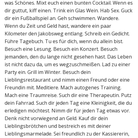
was Schönes. Mixt euch einen bunten Cocktail. Wenn es
dir guttut, kiff einen. Trink ein Glas Wein. Hab Sex. Guck
dir ein Fußballspiel an. Geh schwimmen. Wandere.
Wenn du Zeit und Geld hast, wandere ein paar
Kilometer den Jakobsweg entlang. Schreib ein Gedicht.
Führe Tagebuch. Tu es für dich, wenn du allein bist.
Besuch eine Lesung. Besuch ein Konzert. Besuch
jemanden, den du lange nicht gesehen hast. Das Leben
ist nicht dazu da, um es wegzuschmeißen. Lad zu einer
Party ein. Grill im Winter. Besuch dein
Lieblingsrestaurant und nimm einen Freund oder eine
Freundin mit. Meditiere. Mach autogenes Training.
Mach eine Traumreise. Such dir eine Therapeutin. Putz
dein Fahrrad. Such dir jeden Tag eine Kleinigkeit, die du
erledigen möchtest. Nimm dir für jeden Tag etwas vor.
Denk nicht vorwiegend an Geld. Kauf dir dein
Lieblingsbrötchen und bestreich es mit deiner
Lieblingsmarmelade. Sei freundlich zu der Kassiererin,