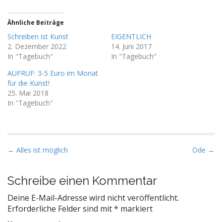
Ähnliche Beiträge
Schreiben ist Kunst
EIGENTLICH
2. Dezember 2022
14. Juni 2017
In "Tagebuch"
In "Tagebuch"
AUFRUF: 3-5 Euro im Monat
für die Kunst!
25. Mai 2018
In "Tagebuch"
P
← Alles ist möglich
Öde →
o
s
Schreibe einen Kommentar
t
Deine E-Mail-Adresse wird nicht veröffentlicht.
n
Erforderliche Felder sind mit
*
markiert
a