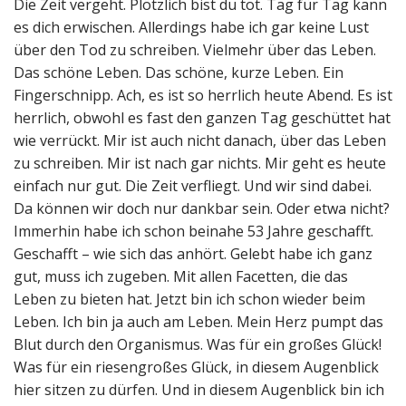
Die Zeit vergeht. Plötzlich bist du tot. Tag für Tag kann
es dich erwischen. Allerdings habe ich gar keine Lust
über den Tod zu schreiben. Vielmehr über das Leben.
Das schöne Leben. Das schöne, kurze Leben. Ein
Fingerschnipp. Ach, es ist so herrlich heute Abend. Es ist
herrlich, obwohl es fast den ganzen Tag geschüttet hat
wie verrückt. Mir ist auch nicht danach, über das Leben
zu schreiben. Mir ist nach gar nichts. Mir geht es heute
einfach nur gut. Die Zeit verfliegt. Und wir sind dabei.
Da können wir doch nur dankbar sein. Oder etwa nicht?
Immerhin habe ich schon beinahe 53 Jahre geschafft.
Geschafft – wie sich das anhört. Gelebt habe ich ganz
gut, muss ich zugeben. Mit allen Facetten, die das
Leben zu bieten hat. Jetzt bin ich schon wieder beim
Leben. Ich bin ja auch am Leben. Mein Herz pumpt das
Blut durch den Organismus. Was für ein großes Glück!
Was für ein riesengroßes Glück, in diesem Augenblick
hier sitzen zu dürfen. Und in diesem Augenblick bin ich