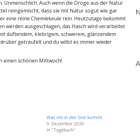
ch. Unmenschlich. Auch wenn die Droge aus der Natur
tel reingemischt, dass sie mit Natur sogut wie gar
N
immer eine reine Chemiekeule rein. Heutzutage bekommt
en werden ausgeschlagen, das Hasch wird verarbeitet
n mit duftendem, klebrigem, schwerem, glänzendem
drüber geträufelt und du willst es immer wieder
h einen schönen Mittwoch!
A
Was mir in den Sinn kommt
9. Dezember 2020
In "Tagebuch"