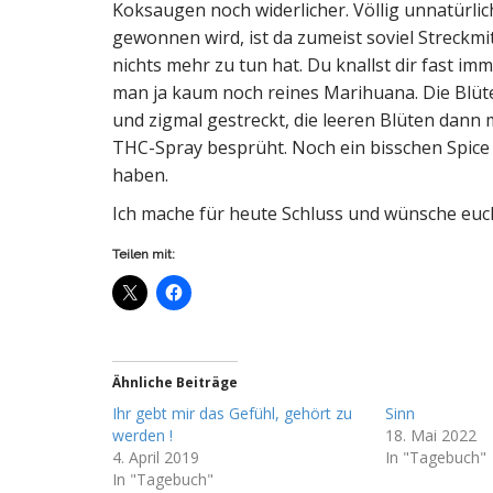
Koksaugen noch widerlicher. Völlig unnatürli
gewonnen wird, ist da zumeist soviel Streckmit
nichts mehr zu tun hat. Du knallst dir fast 
man ja kaum noch reines Marihuana. Die Blüt
und zigmal gestreckt, die leeren Blüten dan
THC-Spray besprüht. Noch ein bisschen Spice 
haben.
Ich mache für heute Schluss und wünsche euc
Teilen mit:
Ähnliche Beiträge
Ihr gebt mir das Gefühl, gehört zu
Sinn
werden !
18. Mai 2022
4. April 2019
In "Tagebuch"
In "Tagebuch"