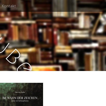
Kontakt
u
b
e