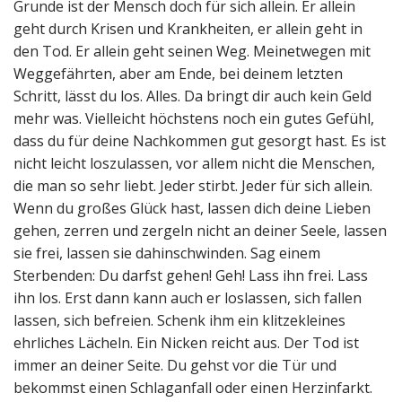
Grunde ist der Mensch doch für sich allein. Er allein
geht durch Krisen und Krankheiten, er allein geht in
den Tod. Er allein geht seinen Weg. Meinetwegen mit
Weggefährten, aber am Ende, bei deinem letzten
Schritt, lässt du los. Alles. Da bringt dir auch kein Geld
mehr was. Vielleicht höchstens noch ein gutes Gefühl,
dass du für deine Nachkommen gut gesorgt hast. Es ist
nicht leicht loszulassen, vor allem nicht die Menschen,
die man so sehr liebt. Jeder stirbt. Jeder für sich allein.
Wenn du großes Glück hast, lassen dich deine Lieben
gehen, zerren und zergeln nicht an deiner Seele, lassen
sie frei, lassen sie dahinschwinden. Sag einem
Sterbenden: Du darfst gehen! Geh! Lass ihn frei. Lass
ihn los. Erst dann kann auch er loslassen, sich fallen
lassen, sich befreien. Schenk ihm ein klitzekleines
ehrliches Lächeln. Ein Nicken reicht aus. Der Tod ist
immer an deiner Seite. Du gehst vor die Tür und
bekommst einen Schlaganfall oder einen Herzinfarkt.