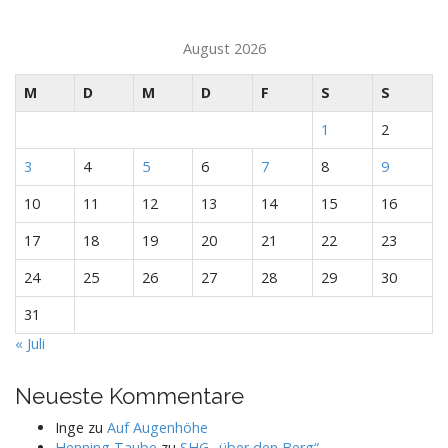
August 2026
M
D
M
D
F
S
S
1
2
3
4
5
6
7
8
9
10
11
12
13
14
15
16
17
18
19
20
21
22
23
24
25
26
27
28
29
30
31
« Juli
Neueste Kommentare
Inge
zu
Auf Augenhöhe
Henning Taube
zu
SHG „über den Berg“