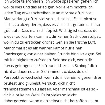
Ich wollte telefonieren. Ich wollte spazieren gehen. Ich
wollte dies und das erledigen. Vor allem möchte ich
jeden Tag etwas schreiben. Man möchte oft zu viel.
Man verlangt oft zu viel von sich selbst. Es ist nicht so
leicht, zu akzeptieren, dass es vielleicht gerade nicht so
gut läuft. Dass man schlapp ist. Wichtig ist es, dass du
wieder zu Kräften kommst, dir keinen Sack überstülpst,
worin du zu ersticken drohst. Geh an die frische Luft.
Manchmal ist es ein wahrer Kampf nur einen
Spaziergang von einer halben Stunde hinzukriegen. Sei
mit Kleinigkeiten zufrieden. Belohne dich, wenn dir
etwas gelungen ist. Sei freundlich zu dir. Schimpf dich
nicht andauernd aus. Sieh immer zu, dass du die
Perspektive wechselst, wenn du in deinem eigenen Brei
brütest und grübelst. Versuch, dich nicht
fremdbestimmen zu lassen. Aber manchmal ist es so –
dir bleibt keine Wahl. Es ist vieles so leicht
dahergeredet, wenn man selbst nicht betroffen ist. Im