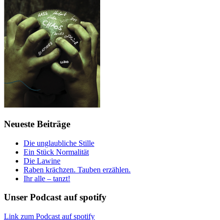
Neueste Beiträge
Die unglaubliche Stille
Ein Stück Normalität
Die Lawine
Raben krächzen. Tauben erzählen.
Ihr alle – tanzt!
Unser Podcast auf spotify
Link zum Podcast auf spotify