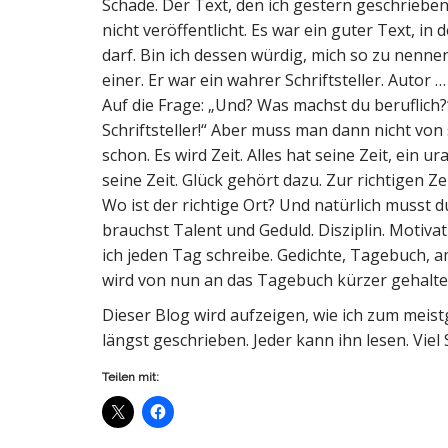
Schade. Der Text, den ich gestern geschriebe
nicht veröffentlicht. Es war ein guter Text, in
darf. Bin ich dessen würdig, mich so zu nenne
einer. Er war ein wahrer Schriftsteller. Autor
Auf die Frage: „Und? Was machst du beruflich?“
Schriftsteller!“ Aber muss man dann nicht von
schon. Es wird Zeit. Alles hat seine Zeit, ein 
seine Zeit. Glück gehört dazu. Zur richtigen Zei
Wo ist der richtige Ort? Und natürlich musst 
brauchst Talent und Geduld. Disziplin. Motivat
ich jeden Tag schreibe. Gedichte, Tagebuch, a
wird von nun an das Tagebuch kürzer gehalten,
Dieser Blog wird aufzeigen, wie ich zum meist
längst geschrieben. Jeder kann ihn lesen. Viel
Teilen mit: