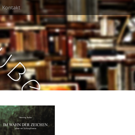
Kontakt
u
b
e