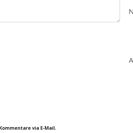
N
A
Kommentare via E-Mail.