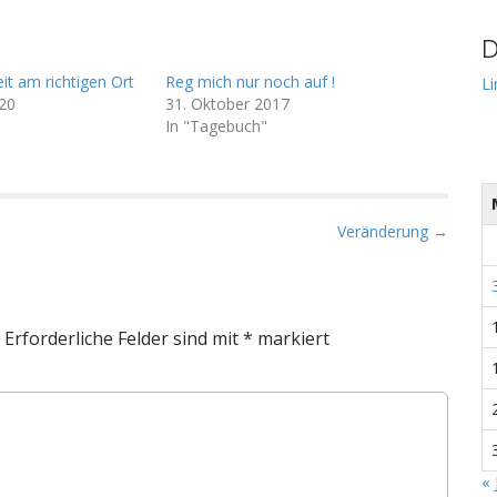
D
eit am richtigen Ort
Reg mich nur noch auf !
Li
20
31. Oktober 2017
In "Tagebuch"
Veränderung →
Erforderliche Felder sind mit
*
markiert
« 