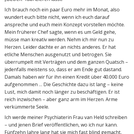
Ich brauch noch ein paar Euro mehr im Monat, also
wundert euch bitte nicht, wenn ich euch darauf
anspreche und euch mein Konzept vorstellen möchte.
Mein früherer Chef sagte, wenn es um Geld gehe,
müsse man kreativ werden. Nehm ich mir nun zu
Herzen. Leider dachte er an nichts anderes. Er hat
etliche Menschen ausgenutzt und betrogen. Sie
überrumpelt mit Verträgen und dem ganzen Quatsch –
jedenfalls meistens so, dass er am Ende gut dastand.
Damals haben wir für ihn einen Kredit über 40.000 Euro
aufgenommen … Die Geschichte dazu ist lang – keine
Lust, mich damit noch länger zu beschäftigen. Er ist
reich inzwischen – aber ganz arm im Herzen. Arme
verkümmerte Seele.
Ich werde meiner Psychiaterin Frau van Held schreiben
– und jenen Brief veröffentlichen, wo ich nur kann.
Fünfzehn Jahre lang hat sie mich fast blind gemacht,