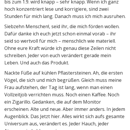
bis zum 1.9. wird knapp – sehr knapp. Wenn ich ganz
hoch konzentriert lese und korrigiere, sind zwei
Stunden für mich lang. Danach muss ich mich ausruhen.
Siebzehn Menschen!, seid ihr, die mich förden wollen.
Dafür danke ich euch jetzt schon einmal vorab – ihr
seid so wertvoll für mich – menschlich wie materiell.
Ohne eure Kraft würde ich genau diese Zeilen nicht
schreiben. Jeder von euch verändert gerade mein
Leben. Und auch das Produkt.
Nackte Füße auf kühlen Pflastersteinen. Ah, die ersten
Vögel, die sich und mich begrüßen. Gleich muss meine
Frau aufstehen, der Tag ist lang, wenn man einen
Vollzeitjob verrichten muss. Noch einen Kaffee. Noch
ein Zigarillo. Gedanken, die auf dem Monitor
erscheinen. Alte und neue. Aber immer anders. In jedem
Augenblick. Das Jetzt hier. Alles wirkt sich aufs gesamte
Universum aus, verändert es. Jeder Hauch, jeder