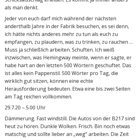
als man denkt.
Jeder von euch darf mich während der nächsten
anderthalb Jahre in der Fabrik besuchen, es sei denn,
ich hätte nichts anderes mehr zu tun als euch zu
empfangen, zu plaudern, was zu trinken, zu rauchen …
Muss ja schließlich arbeiten. Schuften. Ich weiß
inzwischen, was Hemingway meinte, wenn er sagte, er
habe hart an den letzten 500 Wörtern geschuftet. Das
ist alles kein Pappenstil. 500 Wörter pro Tag, die
wirklich gut sitzen, können eine echte
Herausforderung bedeuten. Etwa eine bis zwei Seiten
am Tag reichen vollkommen.
29.7.20 – 5.00 Uhr
Dämmerung. Fast windstill. Die Autos von der B217 sind
heut zu hören. Dunkle Wolken. Frisch. Bin noch etwas
matschig und sollte lieber an „weg“ arbeiten. Die Zeit