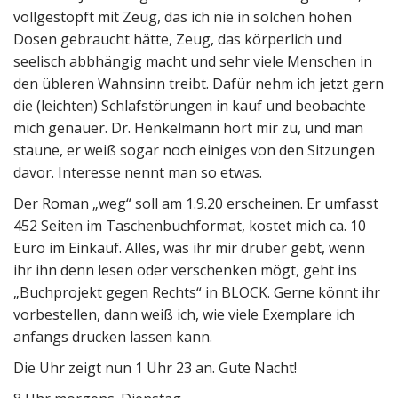
vollgestopft mit Zeug, das ich nie in solchen hohen
Dosen gebraucht hätte, Zeug, das körperlich und
seelisch abbhängig macht und sehr viele Menschen in
den übleren Wahnsinn treibt. Dafür nehm ich jetzt gern
die (leichten) Schlafstörungen in kauf und beobachte
mich genauer. Dr. Henkelmann hört mir zu, und man
staune, er weiß sogar noch einiges von den Sitzungen
davor. Interesse nennt man so etwas.
Der Roman „weg“ soll am 1.9.20 erscheinen. Er umfasst
452 Seiten im Taschenbuchformat, kostet mich ca. 10
Euro im Einkauf. Alles, was ihr mir drüber gebt, wenn
ihr ihn denn lesen oder verschenken mögt, geht ins
„Buchprojekt gegen Rechts“ in BLOCK. Gerne könnt ihr
vorbestellen, dann weiß ich, wie viele Exemplare ich
anfangs drucken lassen kann.
Die Uhr zeigt nun 1 Uhr 23 an. Gute Nacht!