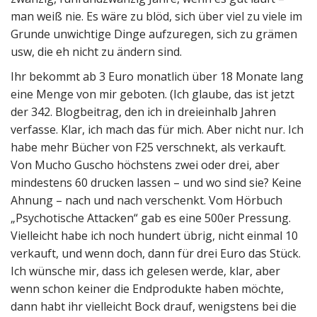
man weiß nie. Es wäre zu blöd, sich über viel zu viele im
Grunde unwichtige Dinge aufzuregen, sich zu grämen
usw, die eh nicht zu ändern sind.
Ihr bekommt ab 3 Euro monatlich über 18 Monate lang
eine Menge von mir geboten. (Ich glaube, das ist jetzt
der 342. Blogbeitrag, den ich in dreieinhalb Jahren
verfasse. Klar, ich mach das für mich. Aber nicht nur. Ich
habe mehr Bücher von F25 verschnekt, als verkauft.
Von Mucho Guscho höchstens zwei oder drei, aber
mindestens 60 drucken lassen – und wo sind sie? Keine
Ahnung – nach und nach verschenkt. Vom Hörbuch
„Psychotische Attacken“ gab es eine 500er Pressung.
Vielleicht habe ich noch hundert übrig, nicht einmal 10
verkauft, und wenn doch, dann für drei Euro das Stück.
Ich wünsche mir, dass ich gelesen werde, klar, aber
wenn schon keiner die Endprodukte haben möchte,
dann habt ihr vielleicht Bock drauf, wenigstens bei die