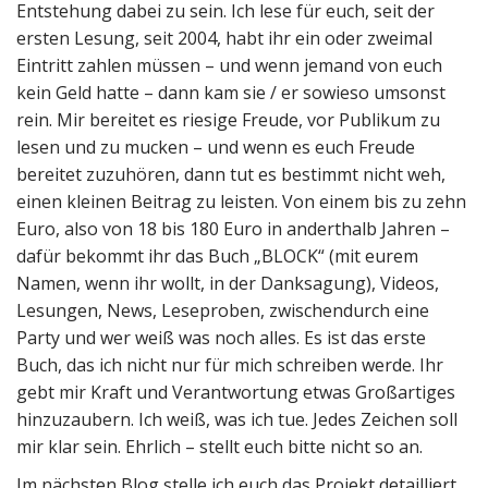
Entstehung dabei zu sein. Ich lese für euch, seit der
ersten Lesung, seit 2004, habt ihr ein oder zweimal
Eintritt zahlen müssen – und wenn jemand von euch
kein Geld hatte – dann kam sie / er sowieso umsonst
rein. Mir bereitet es riesige Freude, vor Publikum zu
lesen und zu mucken – und wenn es euch Freude
bereitet zuzuhören, dann tut es bestimmt nicht weh,
einen kleinen Beitrag zu leisten. Von einem bis zu zehn
Euro, also von 18 bis 180 Euro in anderthalb Jahren –
dafür bekommt ihr das Buch „BLOCK“ (mit eurem
Namen, wenn ihr wollt, in der Danksagung), Videos,
Lesungen, News, Leseproben, zwischendurch eine
Party und wer weiß was noch alles. Es ist das erste
Buch, das ich nicht nur für mich schreiben werde. Ihr
gebt mir Kraft und Verantwortung etwas Großartiges
hinzuzaubern. Ich weiß, was ich tue. Jedes Zeichen soll
mir klar sein. Ehrlich – stellt euch bitte nicht so an.
Im nächsten Blog stelle ich euch das Projekt detailliert