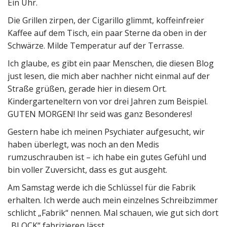
Ein Uhr.
Die Grillen zirpen, der Cigarillo glimmt, koffeinfreier
Kaffee auf dem Tisch, ein paar Sterne da oben in der
Schwärze. Milde Temperatur auf der Terrasse.
Ich glaube, es gibt ein paar Menschen, die diesen Blog
just lesen, die mich aber nachher nicht einmal auf der
Straße grüßen, gerade hier in diesem Ort.
Kindergarteneltern von vor drei Jahren zum Beispiel.
GUTEN MORGEN! Ihr seid was ganz Besonderes!
Gestern habe ich meinen Psychiater aufgesucht, wir
haben überlegt, was noch an den Medis
rumzuschrauben ist – ich habe ein gutes Gefühl und
bin voller Zuversicht, dass es gut ausgeht.
Am Samstag werde ich die Schlüssel für die Fabrik
erhalten. Ich werde auch mein einzelnes Schreibzimmer
schlicht „Fabrik“ nennen. Mal schauen, wie gut sich dort
„BLOCK“ fabrizieren lässt.