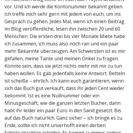
vor. Und ich werde die Kontonummer bekannt geben.
Ich treffe mich sehr gern mit jedem von euch, um ins
Gespräch zu gehen. Jedes Mal, wenn ich einen Beitrag
im Blog veröffentliche, lesen ihn zwischen 20 und 60
Menschen. Die ersten drei bis vier Monate Miete habe
ich zusammen, ich muss also noch ran und ein paar
mehr Bekannte überzeugen. Am Schwersten ist es mir
gefallen, meine Tante und meinen Onkel zu fragen.
Könnte sein, dass sie jetzt nichts mehr mit mir zu tun
haben wollen. Es gab jedenfalls keine Antwort. Betteln
ist scheiße – ehrlich. Ich kann euch garantieren, wenn
sich das Buch gut verkauft, dass ihr jeden Cent wieder
bekommt. Ist es eine Nullnummer oder ein
Minusgeschäft, wie die ganzen letzten Bücher, dann
habt ihr leider ein paar Euro in den Sand gesetzt. Bis
auf das Buch natürlich. Ganz sicher – ich bringe es zu
Ende, sollte ich nicht unverhofft einen derben
Schicksalsschlag erleiden. Es kommt ja immer anders