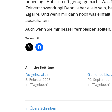
unbedingt. Habe ich oft genug gemacht. Was f
Zeitverschwendung! Dann lieber allein sein, b
Zigarre. Und wenn mir dann noch was einfällt, 
auszuhalten .
Auch wenn Sie mir besser fernbleiben sollten
Teilen mit:
Ähnliche Beiträge
Du gehst allein
Gib zu, du bist 
8. Februar 2023
20. September
In "Tagebuch"
In "Tagebuch"
P
← Übers Schreiben