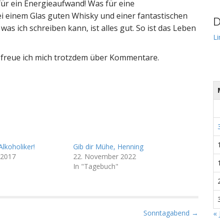
ür ein Energieaufwand! Was für eine
ei einem Glas guten Whisky und einer fantastischen
D
was ich schreiben kann, ist alles gut. So ist das Leben
Li
, freue ich mich trotzdem über Kommentare.
Alkoholiker!
Gib dir Mühe, Henning
 2017
22. November 2022
In "Tagebuch"
Sonntagabend →
« 