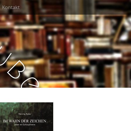
Kontakt
u
b
e