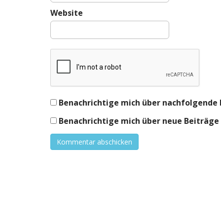
Website
Benachrichtige mich über nachfolgende 
Benachrichtige mich über neue Beiträge v