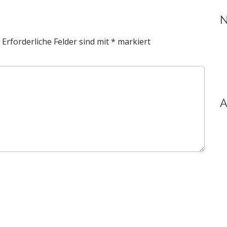
N
Erforderliche Felder sind mit
*
markiert
A