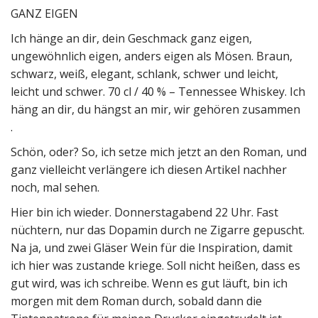
GANZ EIGEN
Ich hänge an dir, dein Geschmack ganz eigen,
ungewöhnlich eigen, anders eigen als Mösen. Braun,
schwarz, weiß, elegant, schlank, schwer und leicht,
leicht und schwer. 70 cl / 40 % – Tennessee Whiskey. Ich
häng an dir, du hängst an mir, wir gehören zusammen
.
Schön, oder? So, ich setze mich jetzt an den Roman, und
ganz vielleicht verlängere ich diesen Artikel nachher
noch, mal sehen.
Hier bin ich wieder. Donnerstagabend 22 Uhr. Fast
nüchtern, nur das Dopamin durch ne Zigarre gepuscht.
Na ja, und zwei Gläser Wein für die Inspiration, damit
ich hier was zustande kriege. Soll nicht heißen, dass es
gut wird, was ich schreibe. Wenn es gut läuft, bin ich
morgen mit dem Roman durch, sobald dann die