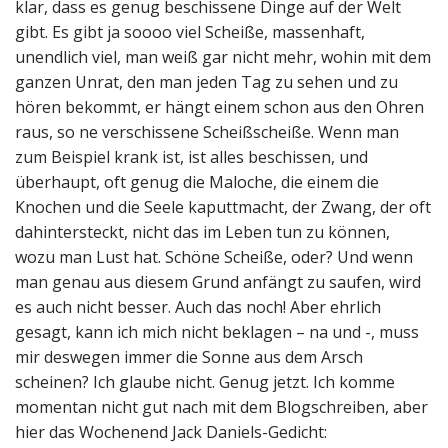
klar, dass es genug beschissene Dinge auf der Welt
gibt. Es gibt ja soooo viel Scheiße, massenhaft,
unendlich viel, man weiß gar nicht mehr, wohin mit dem
ganzen Unrat, den man jeden Tag zu sehen und zu
hören bekommt, er hängt einem schon aus den Ohren
raus, so ne verschissene Scheißscheiße. Wenn man
zum Beispiel krank ist, ist alles beschissen, und
überhaupt, oft genug die Maloche, die einem die
Knochen und die Seele kaputtmacht, der Zwang, der oft
dahintersteckt, nicht das im Leben tun zu können,
wozu man Lust hat. Schöne Scheiße, oder? Und wenn
man genau aus diesem Grund anfängt zu saufen, wird
es auch nicht besser. Auch das noch! Aber ehrlich
gesagt, kann ich mich nicht beklagen – na und -, muss
mir deswegen immer die Sonne aus dem Arsch
scheinen? Ich glaube nicht. Genug jetzt. Ich komme
momentan nicht gut nach mit dem Blogschreiben, aber
hier das Wochenend Jack Daniels-Gedicht: