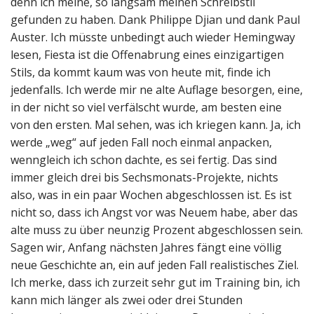
denn ich meine, so langsam meinen Schreibstil
gefunden zu haben. Dank Philippe Djian und dank Paul
Auster. Ich müsste unbedingt auch wieder Hemingway
lesen, Fiesta ist die Offenabrung eines einzigartigen
Stils, da kommt kaum was von heute mit, finde ich
jedenfalls. Ich werde mir ne alte Auflage besorgen, eine,
in der nicht so viel verfälscht wurde, am besten eine
von den ersten. Mal sehen, was ich kriegen kann. Ja, ich
werde „weg“ auf jeden Fall noch einmal anpacken,
wenngleich ich schon dachte, es sei fertig. Das sind
immer gleich drei bis Sechsmonats-Projekte, nichts
also, was in ein paar Wochen abgeschlossen ist. Es ist
nicht so, dass ich Angst vor was Neuem habe, aber das
alte muss zu über neunzig Prozent abgeschlossen sein.
Sagen wir, Anfang nächsten Jahres fängt eine völlig
neue Geschichte an, ein auf jeden Fall realistisches Ziel.
Ich merke, dass ich zurzeit sehr gut im Training bin, ich
kann mich länger als zwei oder drei Stunden