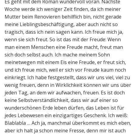
Es geht mit dem Roman wundervoll voran. Nächste
Woche werde ich weniger Zeit finden, da ich meiner
Mutter beim Renovieren behilflich bin, nicht gerade
meine Lieblingsbeschäftigung, aber auch nicht so
tragisch, dass ich nein sagen kann. Ich freue mich ja,
wenn sie sich freut. So ist das mit der Freude: Wenn
man einem Menschen eine Freude macht, freut man
sich doch selbst auch. Ich mache meinem Sohn
meinetwegen mit einem Eis eine Freude, er freut sich,
und ich freue mich, weil er sich vor Freude kaum noch
einkriegt. Ich habe festgestellt, dass wir uns viel, viel zu
wenig freuen, denn in Wirklichkeit können wir uns über
jeden Tag, an dem wir aufwachen, freuen. Es ist doch
keine Selbstverständlichkeit, dass wir auf einer so
wunderschönen Erde leben dürfen, das Leben ist für
jedes Lebewesen ein einzigartiges Geschenk. Ich weiß:
Blablabla … Ach ja, manchmal überkommt es mich eben,
aber ich halt ja schon meine Fresse, denn mir ist auch