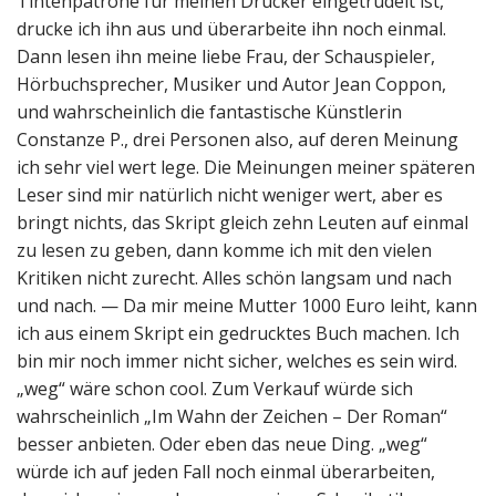
Tintenpatrone für meinen Drucker eingetrudelt ist,
drucke ich ihn aus und überarbeite ihn noch einmal.
Dann lesen ihn meine liebe Frau, der Schauspieler,
Hörbuchsprecher, Musiker und Autor Jean Coppon,
und wahrscheinlich die fantastische Künstlerin
Constanze P., drei Personen also, auf deren Meinung
ich sehr viel wert lege. Die Meinungen meiner späteren
Leser sind mir natürlich nicht weniger wert, aber es
bringt nichts, das Skript gleich zehn Leuten auf einmal
zu lesen zu geben, dann komme ich mit den vielen
Kritiken nicht zurecht. Alles schön langsam und nach
und nach. — Da mir meine Mutter 1000 Euro leiht, kann
ich aus einem Skript ein gedrucktes Buch machen. Ich
bin mir noch immer nicht sicher, welches es sein wird.
„weg“ wäre schon cool. Zum Verkauf würde sich
wahrscheinlich „Im Wahn der Zeichen – Der Roman“
besser anbieten. Oder eben das neue Ding. „weg“
würde ich auf jeden Fall noch einmal überarbeiten,