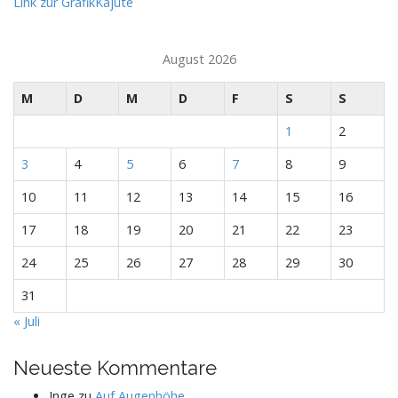
Link zur GrafikKajüte
August 2026
M
D
M
D
F
S
S
1
2
3
4
5
6
7
8
9
10
11
12
13
14
15
16
17
18
19
20
21
22
23
24
25
26
27
28
29
30
31
« Juli
Neueste Kommentare
Inge
zu
Auf Augenhöhe