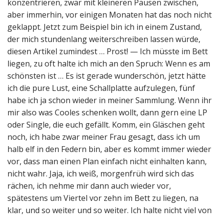
konzentrieren, zwar mit kleineren Pausen zwischen,
aber immerhin, vor einigen Monaten hat das noch nicht
geklappt. Jetzt zum Beispiel bin ich in einem Zustand,
der mich stundenlang weiterschreiben lassen würde,
diesen Artikel zumindest … Prost! — Ich müsste im Bett
liegen, zu oft halte ich mich an den Spruch: Wenn es am
schönsten ist … Es ist gerade wunderschön, jetzt hätte
ich die pure Lust, eine Schallplatte aufzulegen, fünf
habe ich ja schon wieder in meiner Sammlung. Wenn ihr
mir also was Cooles schenken wollt, dann gern eine LP
oder Single, die euch gefällt. Komm, ein Gläschen geht
noch, ich habe zwar meiner Frau gesagt, dass ich um
halb elf in den Federn bin, aber es kommt immer wieder
vor, dass man einen Plan einfach nicht einhalten kann,
nicht wahr. Jaja, ich weiß, morgenfrüh wird sich das
rächen, ich nehme mir dann auch wieder vor,
spätestens um Viertel vor zehn im Bett zu liegen, na
klar, und so weiter und so weiter. Ich halte nicht viel von