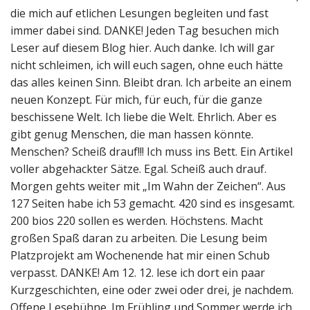
die mich auf etlichen Lesungen begleiten und fast
immer dabei sind. DANKE! Jeden Tag besuchen mich
Leser auf diesem Blog hier. Auch danke. Ich will gar
nicht schleimen, ich will euch sagen, ohne euch hätte
das alles keinen Sinn. Bleibt dran. Ich arbeite an einem
neuen Konzept. Für mich, für euch, für die ganze
beschissene Welt. Ich liebe die Welt. Ehrlich. Aber es
gibt genug Menschen, die man hassen könnte.
Menschen? Scheiß drauf!!! Ich muss ins Bett. Ein Artikel
voller abgehackter Sätze. Egal. Scheiß auch drauf.
Morgen gehts weiter mit „Im Wahn der Zeichen“. Aus
127 Seiten habe ich 53 gemacht. 420 sind es insgesamt.
200 bios 220 sollen es werden. Höchstens. Macht
großen Spaß daran zu arbeiten. Die Lesung beim
Platzprojekt am Wochenende hat mir einen Schub
verpasst. DANKE! Am 12. 12. lese ich dort ein paar
Kurzgeschichten, eine oder zwei oder drei, je nachdem.
Offene Lesebühne. Im Frühling und Sommer werde ich