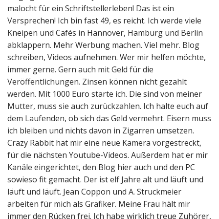
malocht für ein Schriftstellerleben! Das ist ein
Versprechen! Ich bin fast 49, es reicht. Ich werde viele
Kneipen und Cafés in Hannover, Hamburg und Berlin
abklappern. Mehr Werbung machen. Viel mehr. Blog
schreiben, Videos aufnehmen. Wer mir helfen möchte,
immer gerne. Gern auch mit Geld für die
Veröffentlichungen. Zinsen können nicht gezahlt
werden. Mit 1000 Euro starte ich. Die sind von meiner
Mutter, muss sie auch zurückzahlen. Ich halte euch auf
dem Laufenden, ob sich das Geld vermehrt. Eisern muss
ich bleiben und nichts davon in Zigarren umsetzen.
Crazy Rabbit hat mir eine neue Kamera vorgestreckt,
für die nächsten Youtube-Videos. Außerdem hat er mir
Kanäle eingerichtet, den Blog hier auch und den PC
sowieso fit gemacht. Der ist elf Jahre alt und läuft und
läuft und läuft. Jean Coppon und A. Struckmeier
arbeiten für mich als Grafiker. Meine Frau hält mir
immer den Rücken frei. Ich habe wirklich treue Zuhörer,