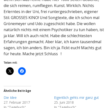
die sich reimen, rumfliegen. Kunst. Wirklich. Nichts
Erlerntes in der Uni, frei runtergeschrieben, eigener
Stil. GROSSES KINO! Und Songtexte, die ich schon mal
Grönemeyer und Udo zugeschickt habe. Die wollen
natürlich nichts mit einem Psychotiker zu tun haben, ist
ja klar. Will ich auch nicht. Habe die schlechtesten
Erfahrungen gemacht. Aber klar, ich kann tausendmal
sagen, ich bin anders. Bin ich ja. Fickt euch! Machts gut
für heute. Mache jetzt Schluss !
Teilen mit:
Ähnliche Beiträge
Die Idee
Eigentlich gehts mir ganz gut
27. Februar 2017
25. Juni 2018
In "Tagebuch"
In "Tagebuch"