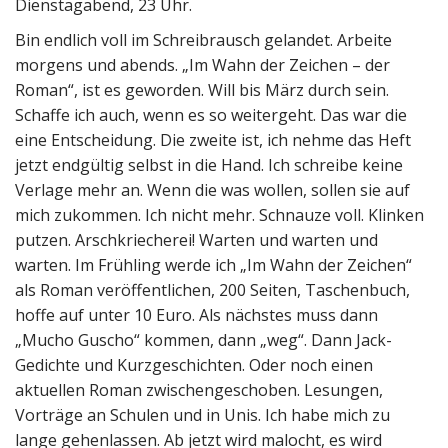
Dienstagabend, 23 Uhr.
Bin endlich voll im Schreibrausch gelandet. Arbeite
morgens und abends. „Im Wahn der Zeichen – der
Roman“, ist es geworden. Will bis März durch sein.
Schaffe ich auch, wenn es so weitergeht. Das war die
eine Entscheidung. Die zweite ist, ich nehme das Heft
jetzt endgültig selbst in die Hand. Ich schreibe keine
Verlage mehr an. Wenn die was wollen, sollen sie auf
mich zukommen. Ich nicht mehr. Schnauze voll. Klinken
putzen. Arschkriecherei! Warten und warten und
warten. Im Frühling werde ich „Im Wahn der Zeichen“
als Roman veröffentlichen, 200 Seiten, Taschenbuch,
hoffe auf unter 10 Euro. Als nächstes muss dann
„Mucho Guscho“ kommen, dann „weg“. Dann Jack-
Gedichte und Kurzgeschichten. Oder noch einen
aktuellen Roman zwischengeschoben. Lesungen,
Vorträge an Schulen und in Unis. Ich habe mich zu
lange gehenlassen. Ab jetzt wird malocht, es wird