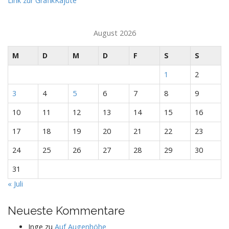
Link zur GrafikKajüte
August 2026
M
D
M
D
F
S
S
1
2
3
4
5
6
7
8
9
10
11
12
13
14
15
16
17
18
19
20
21
22
23
24
25
26
27
28
29
30
31
« Juli
Neueste Kommentare
Inge
zu
Auf Augenhöhe