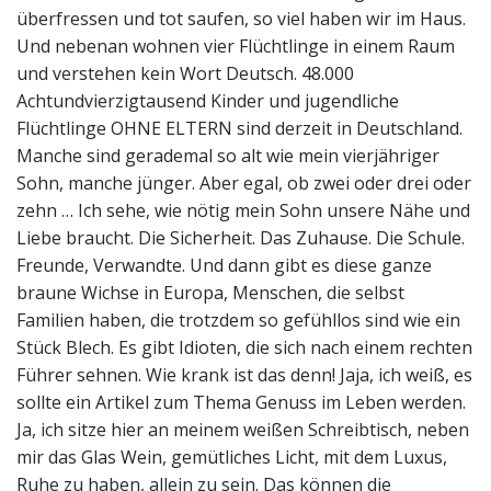
überfressen und tot saufen, so viel haben wir im Haus.
Und nebenan wohnen vier Flüchtlinge in einem Raum
und verstehen kein Wort Deutsch. 48.000
Achtundvierzigtausend Kinder und jugendliche
Flüchtlinge OHNE ELTERN sind derzeit in Deutschland.
Manche sind gerademal so alt wie mein vierjähriger
Sohn, manche jünger. Aber egal, ob zwei oder drei oder
zehn … Ich sehe, wie nötig mein Sohn unsere Nähe und
Liebe braucht. Die Sicherheit. Das Zuhause. Die Schule.
Freunde, Verwandte. Und dann gibt es diese ganze
braune Wichse in Europa, Menschen, die selbst
Familien haben, die trotzdem so gefühllos sind wie ein
Stück Blech. Es gibt Idioten, die sich nach einem rechten
Führer sehnen. Wie krank ist das denn! Jaja, ich weiß, es
sollte ein Artikel zum Thema Genuss im Leben werden.
Ja, ich sitze hier an meinem weißen Schreibtisch, neben
mir das Glas Wein, gemütliches Licht, mit dem Luxus,
Ruhe zu haben, allein zu sein. Das können die