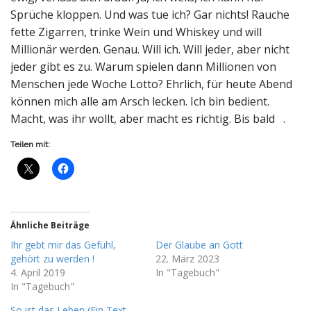
Sprüche kloppen. Und was tue ich? Gar nichts! Rauche
fette Zigarren, trinke Wein und Whiskey und will
Millionär werden. Genau. Will ich. Will jeder, aber nicht
jeder gibt es zu. Warum spielen dann Millionen von
Menschen jede Woche Lotto? Ehrlich, für heute Abend
können mich alle am Arsch lecken. Ich bin bedient.
Macht, was ihr wollt, aber macht es richtig. Bis bald .
Teilen mit:
Ähnliche Beiträge
Ihr gebt mir das Gefühl,
Der Glaube an Gott
gehört zu werden !
22. März 2023
4. April 2019
In "Tagebuch"
In "Tagebuch"
So ist das Leben (Ein Text