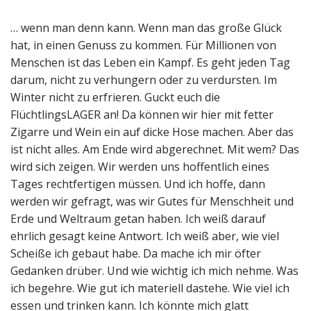
… wenn man denn kann. Wenn man das große Glück
hat, in einen Genuss zu kommen. Für Millionen von
Menschen ist das Leben ein Kampf. Es geht jeden Tag
darum, nicht zu verhungern oder zu verdursten. Im
Winter nicht zu erfrieren. Guckt euch die
FlüchtlingsLAGER an! Da können wir hier mit fetter
Zigarre und Wein ein auf dicke Hose machen. Aber das
ist nicht alles. Am Ende wird abgerechnet. Mit wem? Das
wird sich zeigen. Wir werden uns hoffentlich eines
Tages rechtfertigen müssen. Und ich hoffe, dann
werden wir gefragt, was wir Gutes für Menschheit und
Erde und Weltraum getan haben. Ich weiß darauf
ehrlich gesagt keine Antwort. Ich weiß aber, wie viel
Scheiße ich gebaut habe. Da mache ich mir öfter
Gedanken drüber. Und wie wichtig ich mich nehme. Was
ich begehre. Wie gut ich materiell dastehe. Wie viel ich
essen und trinken kann. Ich könnte mich glatt