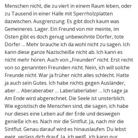
Menschen nicht, die zu viert in einem Raum leben, oder
zu Tausend in einer Halle mit Sperrholzplatten
dazwischen. Ausgrenzung. Es gibt doch kaum was
Gemeineres. Lager. Ein Freund von mir meinte, im
Osten gibt es doch genug unbewohnte Dörfer, tote
Dörfer … Mehr brauche ich da wohl nicht zu sagen. Ich
kann diese ganze Nazischeiße nicht ab. Ich kann es
nicht mehr hören. Auch von „Freunden“ nicht. Erst recht
von so genannten Freunden nicht. Nein, ich will solche
Freunde nicht. War ja früher nicht alles schlecht. Hatte
ja auch sein Gutes. Ich habe nichts gegen Ausländer,
aber … Aberaberaber … Laberlaberlaber … Ich sage ja:
Am Ende wird abgerechnet. Die Seele ist unsterblich.
Wie egoistisch die Menschen sind, die sagen, ich habe
nur dieses eine Leben auf der Erde und deswegen
genieße ich es. Nach mir die Sintflut. Ja, nach mir die
Sintflut. Genau darauf wird es hinauslaufen. Du lebst
ewig, verlass dich drauf. Ja, ich weiß, ich kann nur