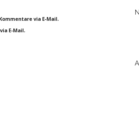
N
Kommentare via E-Mail.
ia E-Mail.
A