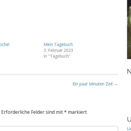
oche!
Mein Tagebuch
3. Februar 2023
In "Tagebuch"
N
Ein paar Minuten Zeit →
Erforderliche Felder sind mit
*
markiert
U
Li