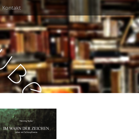
Kontakt
u
b
e