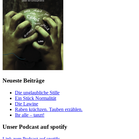
Neueste Beiträge
Die unglaubliche Stille
Ein Stück Normalität
Die Lawine
Raben krächzen. Tauben erzählen.
Ihr alle – tanzt!
Unser Podcast auf spotify
Link zum Podcast auf spotify