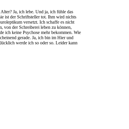
lter? Ja, ich lebe. Und ja, ich fühle das
e ist der Schriftsteller tot. Ihm wird nichts
roleptikum versetzt. Ich schaffe es nicht
m, von der Schreiberei leben zu können,
werde ich keine Psychose mehr bekommen. Wie
cheinend gerade. Ja, ich bin im Hier und
nglücklich werde ich so oder so. Leider kann