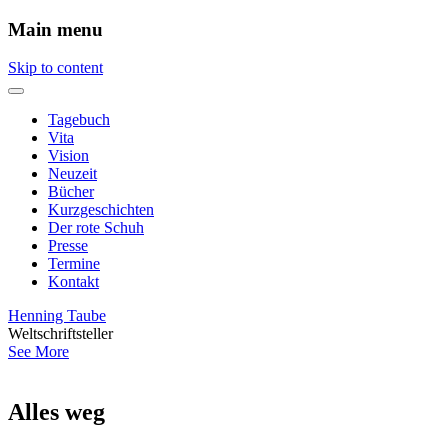
Main menu
Skip to content
Tagebuch
Vita
Vision
Neuzeit
Bücher
Kurzgeschichten
Der rote Schuh
Presse
Termine
Kontakt
Henning Taube
Weltschriftsteller
See More
Alles weg