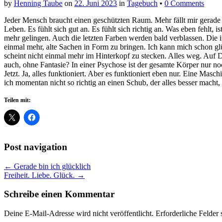
by
Henning Taube
on
22. Juni 2023
in
Tagebuch
•
0 Comments
Jeder Mensch braucht einen geschützten Raum. Mehr fällt mir gerade nic
Leben. Es fühlt sich gut an. Es fühlt sich richtig an. Was eben fehlt, is
mehr gelingen. Auch die letzten Farben werden bald verblassen. Die i
einmal mehr, alte Sachen in Form zu bringen. Ich kann mich schon gl
scheint nicht einmal mehr im Hinterkopf zu stecken. Alles weg. Au
auch, ohne Fantasie? In einer Psychose ist der gesamte Körper nur no
Jetzt. Ja, alles funktioniert. Aber es funktioniert eben nur. Eine Mas
ich momentan nicht so richtig an einen Schub, der alles besser macht,
Teilen mit:
Post navigation
← Gerade bin ich glücklich
Freiheit. Liebe. Glück. →
Schreibe einen Kommentar
Deine E-Mail-Adresse wird nicht veröffentlicht.
Erforderliche Felder 