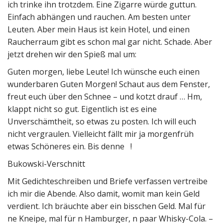
ich trinke ihn trotzdem. Eine Zigarre würde guttun.
Einfach abhängen und rauchen. Am besten unter
Leuten. Aber mein Haus ist kein Hotel, und einen
Raucherraum gibt es schon mal gar nicht. Schade. Aber
jetzt drehen wir den Spieß mal um:
Guten morgen, liebe Leute! Ich wünsche euch einen
wunderbaren Guten Morgen! Schaut aus dem Fenster,
freut euch über den Schnee – und kotzt drauf … Hm,
klappt nicht so gut. Eigentlich ist es eine
Unverschämtheit, so etwas zu posten. Ich will euch
nicht vergraulen. Vielleicht fällt mir ja morgenfrüh
etwas Schöneres ein. Bis denne !
Bukowski-Verschnitt
Mit Gedichteschreiben und Briefe verfassen vertreibe
ich mir die Abende. Also damit, womit man kein Geld
verdient. Ich bräuchte aber ein bisschen Geld. Mal für
ne Kneipe, mal für n Hamburger, n paar Whisky-Cola. –