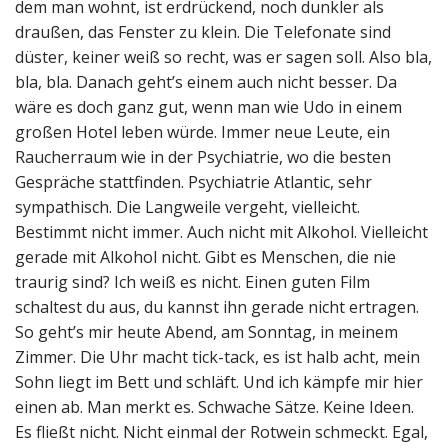
dem man wohnt, ist erdrückend, noch dunkler als
draußen, das Fenster zu klein. Die Telefonate sind
düster, keiner weiß so recht, was er sagen soll. Also bla,
bla, bla. Danach geht’s einem auch nicht besser. Da
wäre es doch ganz gut, wenn man wie Udo in einem
großen Hotel leben würde. Immer neue Leute, ein
Raucherraum wie in der Psychiatrie, wo die besten
Gespräche stattfinden. Psychiatrie Atlantic, sehr
sympathisch. Die Langweile vergeht, vielleicht.
Bestimmt nicht immer. Auch nicht mit Alkohol. Vielleicht
gerade mit Alkohol nicht. Gibt es Menschen, die nie
traurig sind? Ich weiß es nicht. Einen guten Film
schaltest du aus, du kannst ihn gerade nicht ertragen.
So geht’s mir heute Abend, am Sonntag, in meinem
Zimmer. Die Uhr macht tick-tack, es ist halb acht, mein
Sohn liegt im Bett und schläft. Und ich kämpfe mir hier
einen ab. Man merkt es. Schwache Sätze. Keine Ideen.
Es fließt nicht. Nicht einmal der Rotwein schmeckt. Egal,