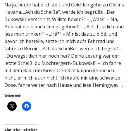
Na ja, heute habe ich Zeit und Geld! Ich gehe zu Ole ins
Havana. „Ach du Scheiße“, werde ich begrüßt. „Der
Bukowski-Verschnitt. Willste boxen?“ – „Was?“ – Na,
Buk hat doch auch immer geboxt!“ – „Ach, fick dich und
lass mich trinken!“ – „Hä?“ – Mir ist das zu blöd, und
bevor ich bestelle, setze ich mich aufs Fahrrad und
fahre zu Bernie. „Ach du Scheiße“, werde ich begrüßt.
„Du wagst dich hier noch her? Deine Lesung war der
letzte Scheiß, du Möchtergern-Bukowski!“ – Ich fahre
mit dem Rad zum Kiosk. Den Kioskmann kenne ich
nicht, er mich auch nicht. Ich kaufe mir eine schwarze
Dose, fahre weiter nach Hause und lese Hemingway .
Teilen mit:
Ähnliche Beiträge