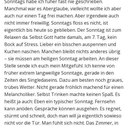
Sonntags habe ich füher fast nie geschrieben.
Manchmal war es Aberglaube, vielleicht wollte ich aber
auch nur einen Tag frei machen. Aber irgendwie auch
nicht immer freiwillig. Sonntags floss es nicht, ist
eigentlich bis heute so geblieben. Der Sonntag ist zum
Relaxen da. Selbst Gott hatte damals, am 7. Tag, kein
Bock auf Stress. Lieber ein bisschen auspennen und
Kuchen naschen. Manchen bleibt nichts anderes übrig
– sie müssen am heiligen Sonntag arbeiten. An dieser
Stelle sende ich euch mein Mitgefühl. Ich kenne von
früher extrem langweilige Sonntage, gerade in den
Zeiten des Singledaseins. Dazu am besten noch graues,
trübes Wetter. Nicht gerade fröhlich machend für einen
Melancholiker. Selbst Trinken machte keinen Spaß. Es
heißt ja auch: Eben ein typischer Sonntag. Fernsehn
kann anöden. Gespräche können ausgehen. Es regnet,
stürmt und schneit, doch man will ja eigentlich sowieso
nicht vor die Tür. Man fühlt sich nicht. Das Zimmer, in