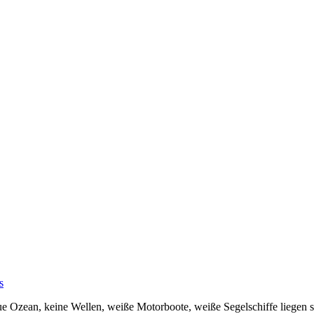
s
e Ozean, keine Wellen, weiße Motorboote, weiße Segelschiffe liegen sti