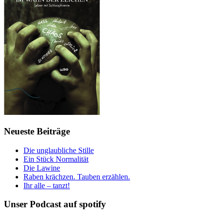
Neueste Beiträge
Die unglaubliche Stille
Ein Stück Normalität
Die Lawine
Raben krächzen. Tauben erzählen.
Ihr alle – tanzt!
Unser Podcast auf spotify