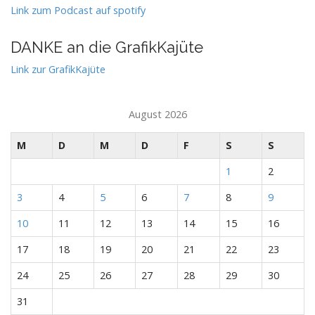
Link zum Podcast auf spotify
DANKE an die GrafikKajüte
Link zur GrafikKajüte
August 2026
M
D
M
D
F
S
S
1
2
3
4
5
6
7
8
9
10
11
12
13
14
15
16
17
18
19
20
21
22
23
24
25
26
27
28
29
30
31