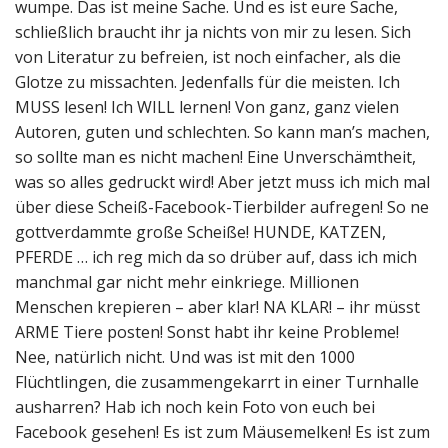
wumpe. Das ist meine Sache. Und es ist eure Sache,
schließlich braucht ihr ja nichts von mir zu lesen. Sich
von Literatur zu befreien, ist noch einfacher, als die
Glotze zu missachten. Jedenfalls für die meisten. Ich
MUSS lesen! Ich WILL lernen! Von ganz, ganz vielen
Autoren, guten und schlechten. So kann man’s machen,
so sollte man es nicht machen! Eine Unverschämtheit,
was so alles gedruckt wird! Aber jetzt muss ich mich mal
über diese Scheiß-Facebook-Tierbilder aufregen! So ne
gottverdammte große Scheiße! HUNDE, KATZEN,
PFERDE … ich reg mich da so drüber auf, dass ich mich
manchmal gar nicht mehr einkriege. Millionen
Menschen krepieren – aber klar! NA KLAR! – ihr müsst
ARME Tiere posten! Sonst habt ihr keine Probleme!
Nee, natürlich nicht. Und was ist mit den 1000
Flüchtlingen, die zusammengekarrt in einer Turnhalle
ausharren? Hab ich noch kein Foto von euch bei
Facebook gesehen! Es ist zum Mäusemelken! Es ist zum