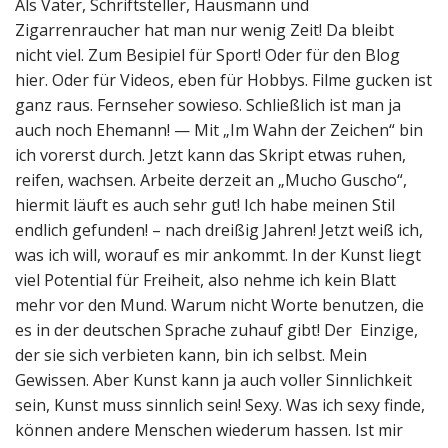
Als Vater, Schriftsteller, Hausmann und
Zigarrenraucher hat man nur wenig Zeit! Da bleibt
nicht viel. Zum Besipiel für Sport! Oder für den Blog
hier. Oder für Videos, eben für Hobbys. Filme gucken ist
ganz raus. Fernseher sowieso. Schließlich ist man ja
auch noch Ehemann! — Mit „Im Wahn der Zeichen“ bin
ich vorerst durch. Jetzt kann das Skript etwas ruhen,
reifen, wachsen. Arbeite derzeit an „Mucho Guscho“,
hiermit läuft es auch sehr gut! Ich habe meinen Stil
endlich gefunden! – nach dreißig Jahren! Jetzt weiß ich,
was ich will, worauf es mir ankommt. In der Kunst liegt
viel Potential für Freiheit, also nehme ich kein Blatt
mehr vor den Mund. Warum nicht Worte benutzen, die
es in der deutschen Sprache zuhauf gibt! Der Einzige,
der sie sich verbieten kann, bin ich selbst. Mein
Gewissen. Aber Kunst kann ja auch voller Sinnlichkeit
sein, Kunst muss sinnlich sein! Sexy. Was ich sexy finde,
können andere Menschen wiederum hassen. Ist mir