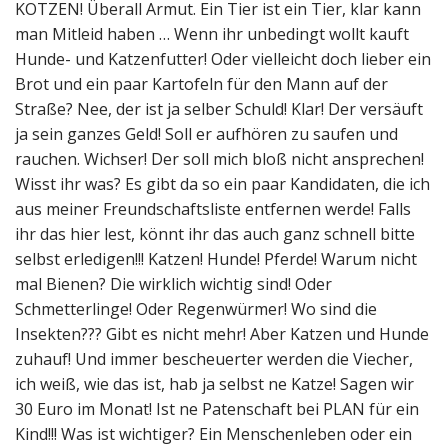
KOTZEN! Überall Armut. Ein Tier ist ein Tier, klar kann
man Mitleid haben … Wenn ihr unbedingt wollt kauft
Hunde- und Katzenfutter! Oder vielleicht doch lieber ein
Brot und ein paar Kartofeln für den Mann auf der
Straße? Nee, der ist ja selber Schuld! Klar! Der versäuft
ja sein ganzes Geld! Soll er aufhören zu saufen und
rauchen. Wichser! Der soll mich bloß nicht ansprechen!
Wisst ihr was? Es gibt da so ein paar Kandidaten, die ich
aus meiner Freundschaftsliste entfernen werde! Falls
ihr das hier lest, könnt ihr das auch ganz schnell bitte
selbst erledigen!!! Katzen! Hunde! Pferde! Warum nicht
mal Bienen? Die wirklich wichtig sind! Oder
Schmetterlinge! Oder Regenwürmer! Wo sind die
Insekten??? Gibt es nicht mehr! Aber Katzen und Hunde
zuhauf! Und immer bescheuerter werden die Viecher,
ich weiß, wie das ist, hab ja selbst ne Katze! Sagen wir
30 Euro im Monat! Ist ne Patenschaft bei PLAN für ein
Kind!!! Was ist wichtiger? Ein Menschenleben oder ein