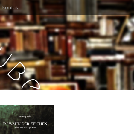
Kontakt
u
b
e