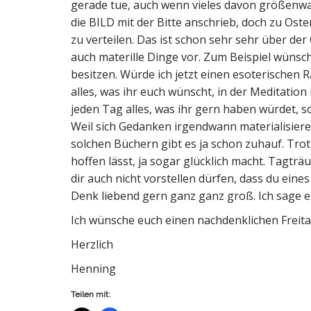
gerade tue, auch wenn vieles davon größenwah
die BILD mit der Bitte anschrieb, doch zu Ost
zu verteilen. Das ist schon sehr sehr über der
auch materille Dinge vor. Zum Beispiel wünsc
besitzen. Würde ich jetzt einen esoterischen 
alles, was ihr euch wünscht, in der Meditatio
jeden Tag alles, was ihr gern haben würdet, s
Weil sich Gedanken irgendwann materialisieren
solchen Büchern gibt es ja schon zuhauf. Trot
hoffen lässt, ja sogar glücklich macht. Tagt
dir auch nicht vorstellen dürfen, dass du eine
Denk liebend gern ganz ganz groß. Ich sage eu
Ich wünsche euch einen nachdenklichen Freita
Herzlich
Henning
Teilen mit: