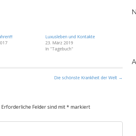
N
hren!!!
Luxusleben und Kontakte
2017
23. März 2019
In "Tagebuch"
A
Die schönste Krankheit der Welt →
Erforderliche Felder sind mit
*
markiert