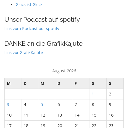
Glück ist Glück
Unser Podcast auf spotify
Link zum Podcast auf spotify
DANKE an die GrafikKajüte
Link zur GrafikKajüte
August 2026
M
D
M
D
F
S
S
1
2
3
4
5
6
7
8
9
10
11
12
13
14
15
16
17
18
19
20
21
22
23