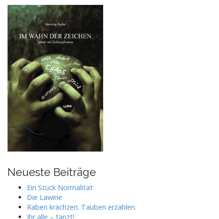
Neueste Beiträge
Ein Stück Normalität
Die Lawine
Raben krächzen. Tauben erzählen.
Ihr alle – tanzt!