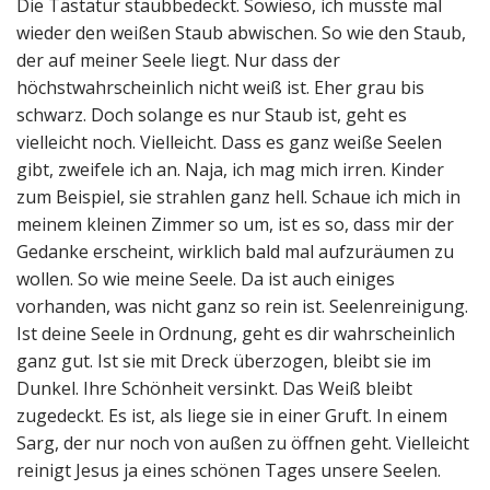
Die Tastatur staubbedeckt. Sowieso, ich müsste mal
wieder den weißen Staub abwischen. So wie den Staub,
der auf meiner Seele liegt. Nur dass der
höchstwahrscheinlich nicht weiß ist. Eher grau bis
schwarz. Doch solange es nur Staub ist, geht es
vielleicht noch. Vielleicht. Dass es ganz weiße Seelen
gibt, zweifele ich an. Naja, ich mag mich irren. Kinder
zum Beispiel, sie strahlen ganz hell. Schaue ich mich in
meinem kleinen Zimmer so um, ist es so, dass mir der
Gedanke erscheint, wirklich bald mal aufzuräumen zu
wollen. So wie meine Seele. Da ist auch einiges
vorhanden, was nicht ganz so rein ist. Seelenreinigung.
Ist deine Seele in Ordnung, geht es dir wahrscheinlich
ganz gut. Ist sie mit Dreck überzogen, bleibt sie im
Dunkel. Ihre Schönheit versinkt. Das Weiß bleibt
zugedeckt. Es ist, als liege sie in einer Gruft. In einem
Sarg, der nur noch von außen zu öffnen geht. Vielleicht
reinigt Jesus ja eines schönen Tages unsere Seelen.