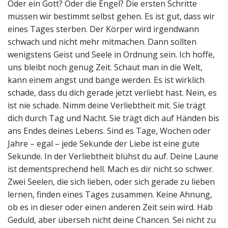
Oder ein Gott? Oder die Engel? Die ersten Schritte
müssen wir bestimmt selbst gehen. Es ist gut, dass wir
eines Tages sterben. Der Körper wird irgendwann
schwach und nicht mehr mitmachen. Dann sollten
wenigstens Geist und Seele in Ordnung sein. Ich hoffe,
uns bleibt noch genug Zeit. Schaut man in die Welt,
kann einem angst und bange werden. Es ist wirklich
schade, dass du dich gerade jetzt verliebt hast. Nein, es
ist nie schade. Nimm deine Verliebtheit mit. Sie trägt
dich durch Tag und Nacht. Sie trägt dich auf Händen bis
ans Endes deines Lebens. Sind es Tage, Wochen oder
Jahre – egal – jede Sekunde der Liebe ist eine gute
Sekunde. In der Verliebtheit blühst du auf. Deine Laune
ist dementsprechend hell. Mach es dir nicht so schwer.
Zwei Seelen, die sich lieben, oder sich gerade zu lieben
lernen, finden eines Tages zusammen. Keine Ahnung,
ob es in dieser oder einen anderen Zeit sein wird. Hab
Geduld, aber überseh nicht deine Chancen. Sei nicht zu