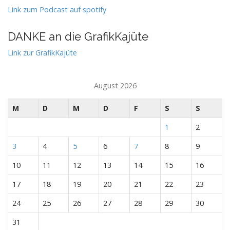
Link zum Podcast auf spotify
DANKE an die GrafikKajüte
Link zur GrafikKajüte
August 2026
M
D
M
D
F
S
S
1
2
3
4
5
6
7
8
9
10
11
12
13
14
15
16
17
18
19
20
21
22
23
24
25
26
27
28
29
30
31