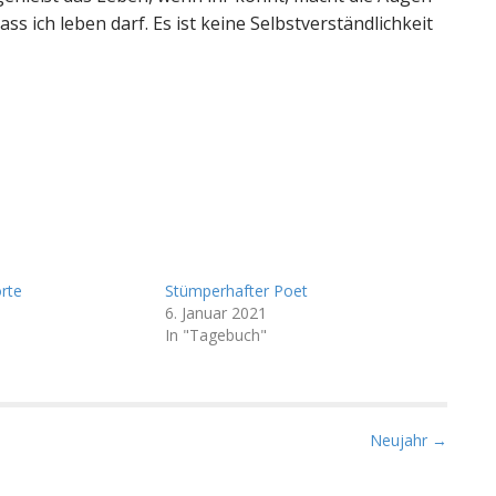
ass ich leben darf. Es ist keine Selbstverständlichkeit
orte
Stümperhafter Poet
6. Januar 2021
In "Tagebuch"
Neujahr →