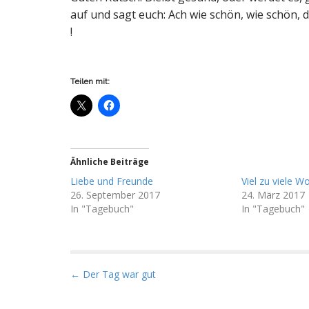
auf und sagt euch: Ach wie schön, wie schön, d
!
Teilen mit:
Ähnliche Beiträge
Liebe und Freunde
Viel zu viele W
26. September 2017
24. März 2017
In "Tagebuch"
In "Tagebuch"
P
← Der Tag war gut
o