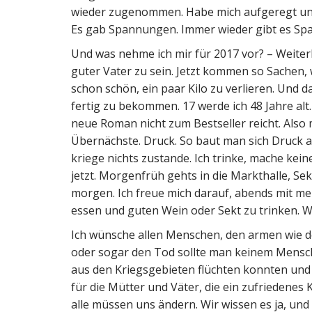
wieder zugenommen. Habe mich aufgeregt und
Es gab Spannungen. Immer wieder gibt es Spann
Und was nehme ich mir für 2017 vor? – Weiter
guter Vater zu sein. Jetzt kommen so Sachen,
schon schön, ein paar Kilo zu verlieren. Und 
fertig zu bekommen. 17 werde ich 48 Jahre alt. 
neue Roman nicht zum Bestseller reicht. Also
Übernächste. Druck. So baut man sich Druck a
kriege nichts zustande. Ich trinke, mache kein
jetzt. Morgenfrüh gehts in die Markthalle, Sek
morgen. Ich freue mich darauf, abends mit me
essen und guten Wein oder Sekt zu trinken. W
Ich wünsche allen Menschen, den armen wie de
oder sogar den Tod sollte man keinem Mensch
aus den Kriegsgebieten flüchten konnten und
für die Mütter und Väter, die ein zufriedene
alle müssen uns ändern. Wir wissen es ja, und 