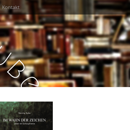
Kontakt
u
b
e