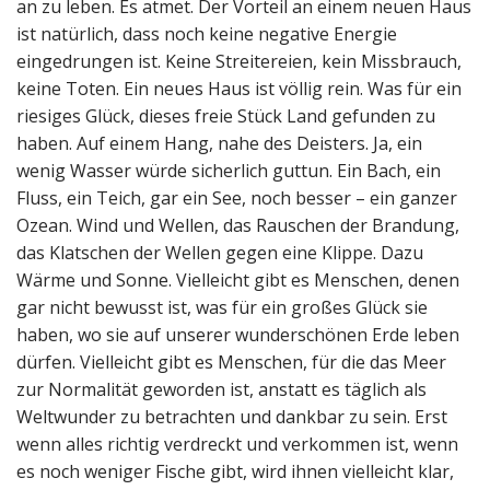
an zu leben. Es atmet. Der Vorteil an einem neuen Haus
ist natürlich, dass noch keine negative Energie
eingedrungen ist. Keine Streitereien, kein Missbrauch,
keine Toten. Ein neues Haus ist völlig rein. Was für ein
riesiges Glück, dieses freie Stück Land gefunden zu
haben. Auf einem Hang, nahe des Deisters. Ja, ein
wenig Wasser würde sicherlich guttun. Ein Bach, ein
Fluss, ein Teich, gar ein See, noch besser – ein ganzer
Ozean. Wind und Wellen, das Rauschen der Brandung,
das Klatschen der Wellen gegen eine Klippe. Dazu
Wärme und Sonne. Vielleicht gibt es Menschen, denen
gar nicht bewusst ist, was für ein großes Glück sie
haben, wo sie auf unserer wunderschönen Erde leben
dürfen. Vielleicht gibt es Menschen, für die das Meer
zur Normalität geworden ist, anstatt es täglich als
Weltwunder zu betrachten und dankbar zu sein. Erst
wenn alles richtig verdreckt und verkommen ist, wenn
es noch weniger Fische gibt, wird ihnen vielleicht klar,