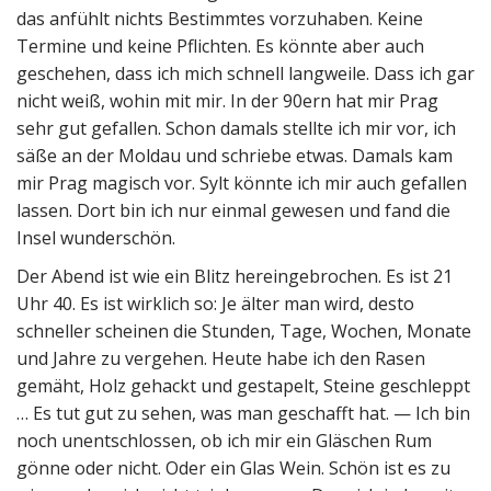
das anfühlt nichts Bestimmtes vorzuhaben. Keine
Termine und keine Pflichten. Es könnte aber auch
geschehen, dass ich mich schnell langweile. Dass ich gar
nicht weiß, wohin mit mir. In der 90ern hat mir Prag
sehr gut gefallen. Schon damals stellte ich mir vor, ich
säße an der Moldau und schriebe etwas. Damals kam
mir Prag magisch vor. Sylt könnte ich mir auch gefallen
lassen. Dort bin ich nur einmal gewesen und fand die
Insel wunderschön.
Der Abend ist wie ein Blitz hereingebrochen. Es ist 21
Uhr 40. Es ist wirklich so: Je älter man wird, desto
schneller scheinen die Stunden, Tage, Wochen, Monate
und Jahre zu vergehen. Heute habe ich den Rasen
gemäht, Holz gehackt und gestapelt, Steine geschleppt
… Es tut gut zu sehen, was man geschafft hat. — Ich bin
noch unentschlossen, ob ich mir ein Gläschen Rum
gönne oder nicht. Oder ein Glas Wein. Schön ist es zu