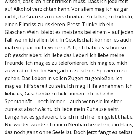
wissen, dass ich nicht trinken muss. Dass ich jederzeit
auf Alkohol verzichten kann. Vor allem mag ich es gar
nicht, die Grenze zu überschreiten. Zu lallen, zu torkeln,
einen Filmriss zu riskieren. Prost. Trinke ich ein
Gläschen Wein, bleibt es meistens bei einem – auf jeden
Fall, wenn ich allein bin. In Gesellschaft können es auch
mal ein paar mehr werden. Ach, ich habe es schon so
oft geschrieben: Ich liebe das Leben! Ich liebe meine
Freunde. Ich mag es zu telefonieren. Ich mag es, mich
zu verabreden. Im Biergarten zu sitzen. Spazieren zu
gehen. Das Leben in vollen Zügen zu genießen. Ich
mag es, hilfsbereit zu sein. Ich mag Hilfe annehmen. Ich
liebe es, Geschenke zu bekommen. Ich liebe die
Spontanität – noch immer – auch wenn sie im Alter
zumeist abschwächt. Ich liebe mein Zuhause sehr.
Lange hat es gedauert, bis ich mich hier eingelebt habe.
Nie wieder würde ich einen Neubau beziehen, ein Haus,
das noch ganz ohne Seele ist. Doch jetzt fängt es selbst