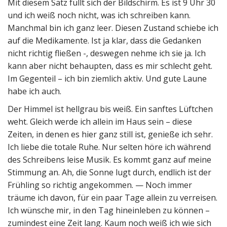
Mit diesem Satz füllt sich der Bildschirm. Es ist 9 Uhr 30
und ich weiß noch nicht, was ich schreiben kann.
Manchmal bin ich ganz leer. Diesen Zustand schiebe ich
auf die Medikamente. Ist ja klar, dass die Gedanken
nicht richtig fließen -, deswegen nehme ich sie ja. Ich
kann aber nicht behaupten, dass es mir schlecht geht.
Im Gegenteil – ich bin ziemlich aktiv. Und gute Laune
habe ich auch.
Der Himmel ist hellgrau bis weiß. Ein sanftes Lüftchen
weht. Gleich werde ich allein im Haus sein – diese
Zeiten, in denen es hier ganz still ist, genieße ich sehr.
Ich liebe die totale Ruhe. Nur selten höre ich während
des Schreibens leise Musik. Es kommt ganz auf meine
Stimmung an. Ah, die Sonne lugt durch, endlich ist der
Frühling so richtig angekommen. — Noch immer
träume ich davon, für ein paar Tage allein zu verreisen.
Ich wünsche mir, in den Tag hineinleben zu können –
zumindest eine Zeit lang. Kaum noch weiß ich wie sich