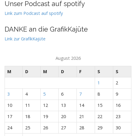
Unser Podcast auf spotify
Link zum Podcast auf spotify
DANKE an die GrafikKajüte
Link zur GrafikKajüte
August 2026
M
D
M
D
F
S
S
1
2
3
4
5
6
7
8
9
10
11
12
13
14
15
16
17
18
19
20
21
22
23
24
25
26
27
28
29
30