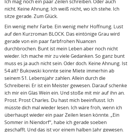
Ich mag noch ein paar Zeilen schreiben. Oder auch
nicht. Keine Ahnung. Ich weiß nicht, wo ich stehe. Ich
sitze gerade. Zum Glück.
Ein wenig mehr Farbe. Ein wenig mehr Hoffnung. Lust
auf den Kurzroman BLOCK. Das eintönige Grau wird
gerade von ein paar farbfrohen Nuancen
durchbrochen. Bunt ist mein Leben aber noch nicht
wieder. Ich mache mir zu viele Gedanken. So ganz bunt
muss es ja auch nicht sein. Oder doch. Keine Ahnung. Ist
54 alt? Bukowski konnte seine Miete immerhin ab
seinem 51. Lebensjahr zahlen. Allein durch die
Schreiberei. Er ist ein Meister gewesen. Darauf schenke
ich mir ein Glas Wein ein. Und stoße mit mir auf ihn an.
Prost. Prost Charles. Du hast mich beeinflusst. Ich
müsste dich mal wieder lesen. Ich wäre froh, wenn ich
überhaupt wieder ein paar Zeilen lesen könnte. „Ein
Sommer in Niendorf“, habe ich gerade soeben
geschafft. Und das ist vor einem halben Jahr gewesen.