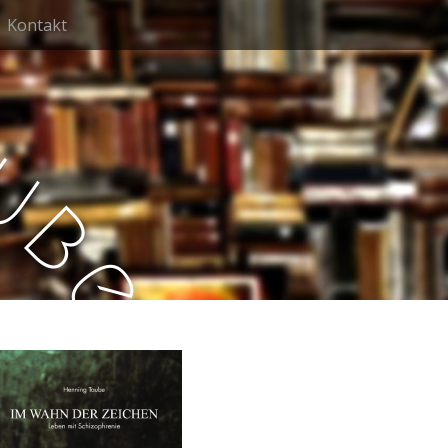
Kontakt
u
b
e